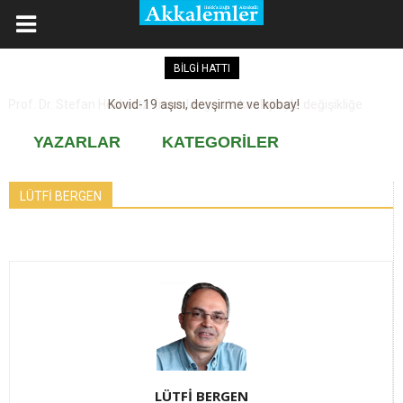
BİLGİ HATTI
Kovid-19 aşısı, devşirme ve kobay!
YAZARLAR
KATEGORİLER
LÜTFİ BERGEN
LÜTFİ BERGEN