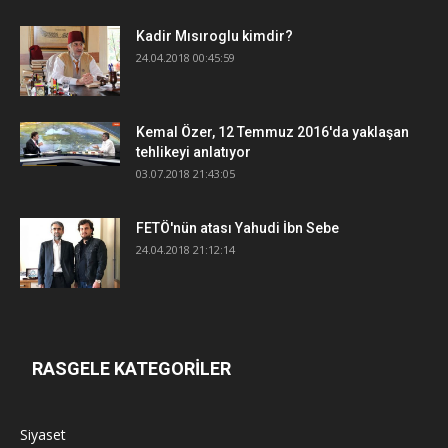
Kadir Mısıroglu kimdir?
24.04.2018 00:45:59
Kemal Özer, 12 Temmuz 2016'da yaklaşan
tehlikeyi anlatıyor
03.07.2018 21:43:05
FETÖ'nün atası Yahudi İbn Sebe
24.04.2018 21:12:14
RASGELE KATEGORİLER
Siyaset