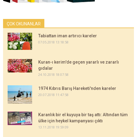
ÇOK OKUNANLAR
Tabiattan iman artırıcı kareler
07.05.2018 13:18:58
Kuran-ı kerim'de geçen yararlı ve zararlı
gıdalar
24.10.2018 18:07:58
1974 Kıbrıs Barış Hareketi'nden kareler
20.07.2018 11:47:58
Karanlık bir el kuyuya bir taş attı: Altından tüm
ülke için heykel kampanyası çıktı
13.11.2018 19:59:09