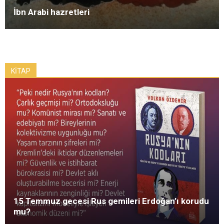
İbn Arabi hazretleri
KİTAP
15 Temmuz gecesi Rus gemileri Erdoğan’ı korudu
mu?