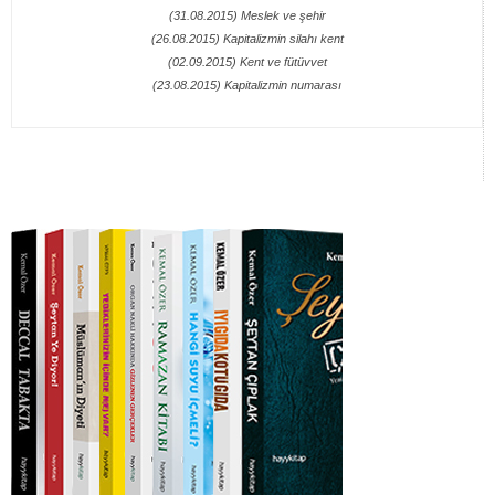
(31.08.2015) Meslek ve şehir
(26.08.2015) Kapitalizmin silahı kent
(02.09.2015) Kent ve fütüvvet
(23.08.2015) Kapitalizmin numarası