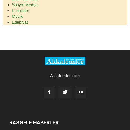
Sosyal Medya
Etkinlikler
Müzik
Edebiyat
Akkalemler.com
RASGELE HABERLER