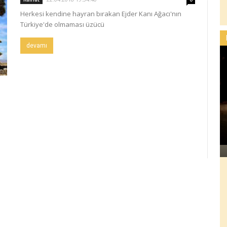
Herkesi kendine hayran bırakan Ejder Kanı Ağacı'nın
Türkiye'de olmaması üzücü
devamı