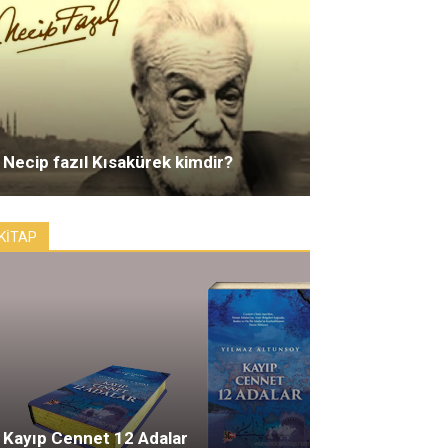
Necip fazıl Kısakürek kimdir?
KİTAP
Kayıp Cennet 12 Adalar