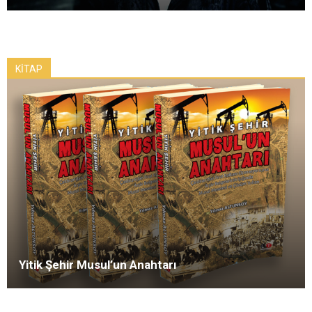
KİTAP
Yitik Şehir Musul’un Anahtarı