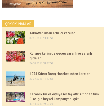
ÇOK OKUNANLAR
Tabiattan iman artırıcı kareler
07.05.2018 13:18:58
Kuran-ı kerim'de geçen yararlı ve zararlı
gıdalar
24.10.2018 18:07:58
1974 Kıbrıs Barış Hareketi'nden kareler
20.07.2018 11:47:58
Karanlık bir el kuyuya bir taş attı: Altından tüm
ülke için heykel kampanyası çıktı
13.11.2018 19:59:09