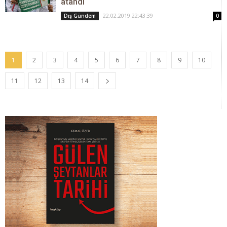
atandı
22.02.2019 22:43:39
Dış Gündem
0
1
2
3
4
5
6
7
8
9
10
11
12
13
14