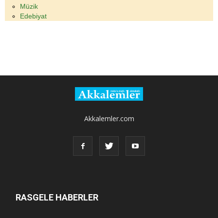
Müzik
Edebiyat
Akkalemler.com
RASGELE HABERLER