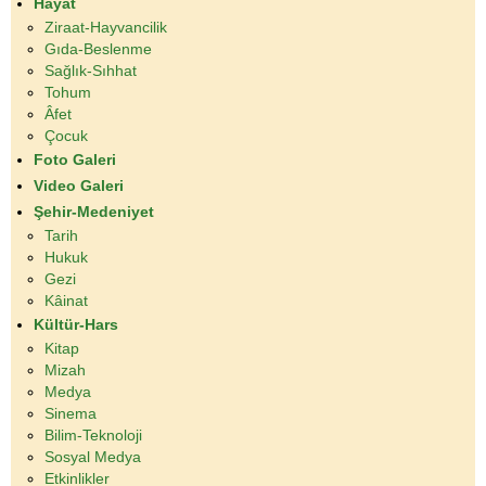
Hayat
Ziraat-Hayvancilik
Gıda-Beslenme
Sağlık-Sıhhat
Tohum
Âfet
Çocuk
Foto Galeri
Video Galeri
Şehir-Medeniyet
Tarih
Hukuk
Gezi
Kâinat
Kültür-Hars
Kitap
Mizah
Medya
Sinema
Bilim-Teknoloji
Sosyal Medya
Etkinlikler