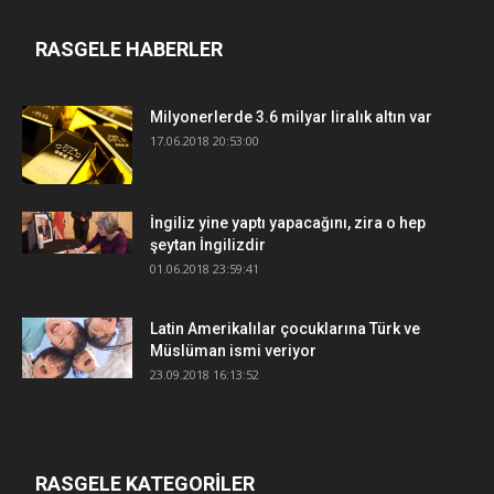
RASGELE HABERLER
Milyonerlerde 3.6 milyar liralık altın var
17.06.2018 20:53:00
İngiliz yine yaptı yapacağını, zira o hep
şeytan İngilizdir
01.06.2018 23:59:41
Latin Amerikalılar çocuklarına Türk ve
Müslüman ismi veriyor
23.09.2018 16:13:52
RASGELE KATEGORİLER