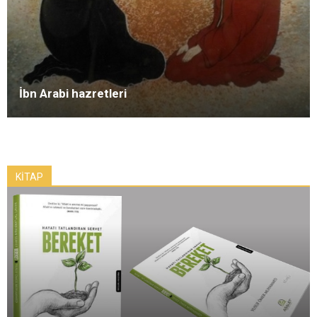
İbn Arabi hazretleri
KİTAP