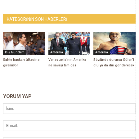
KATEGORİNİN SON HABERLERİ
Dış Gündem
Amerika
Amerika
Sahte başkan ülkesine
Venezuella'nın Amerika
Sözünde durursa Gülen'i
giremiyor
ile savaşı tam gaz
ölü ya da diri gönderecek
YORUM YAP