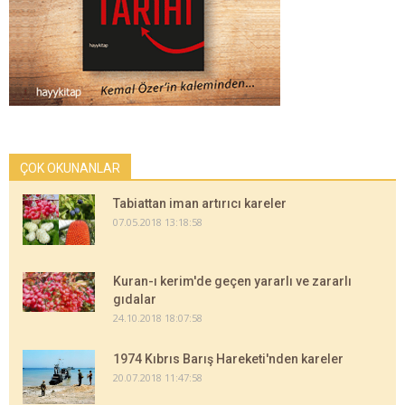
ÇOK OKUNANLAR
Tabiattan iman artırıcı kareler
07.05.2018 13:18:58
Kuran-ı kerim'de geçen yararlı ve zararlı
gıdalar
24.10.2018 18:07:58
1974 Kıbrıs Barış Hareketi'nden kareler
20.07.2018 11:47:58