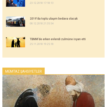
23.12.2018 17:18:13
2019'da toplu ulaşım bedava olacak
08.12.2018 21:35:54
TBMM'de erken evlendi zulmüne isyan etti
25.11.2018 19:25:18
MÜMTAZ ŞAHSİYETLER