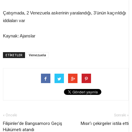
Çatışmada, 2 Venezuela askerinin yaralandığı, 3'ünün kaçırıldığı
iddiaları var
Kaynak: Ajanslar
ETİKETLER
Venezuela
« Önceki
Sonraki »
Filipinler'de Bangsamoro Geçiş
Mısır'ı çekirgeler istila etti
Hükümeti atandı