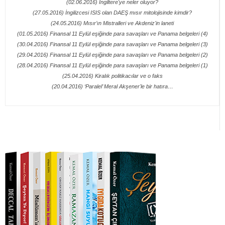
(02.06.2016) İngiltere'ye neler oluyor?
(27.05.2016) İngilizcesi ISIS olan DAEŞ mısır mitolojisinde kimdir?
(24.05.2016) Mısır’ın Mistralleri ve Akdeniz'in laneti
(01.05.2016) Finansal 11 Eylül eşiğinde para savaşları ve Panama belgeleri (4)
(30.04.2016) Finansal 11 Eylül eşiğinde para savaşları ve Panama belgeleri (3)
(29.04.2016) Finansal 11 Eylül eşiğinde para savaşları ve Panama belgeleri (2)
(28.04.2016) Finansal 11 Eylül eşiğinde para savaşları ve Panama belgeleri (1)
(25.04.2016) Kiralık politikacılar ve o faks
(20.04.2016) ‘Paralel’ Meral Akşener'le bir hatıra…