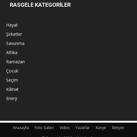
RASGELE KATEGORİLER
Hayat
Şirketler
Savunma
Afrika
Ramazan
Çocuk
Seçim
Kâinat
Enerji
Anasayfa
Foto Galeri
Video
Yazarlar
Künye
İletişim