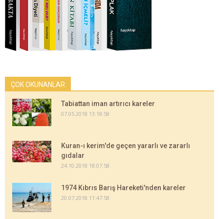
ÇOK OKUNANLAR
Tabiattan iman artırıcı kareler
07.05.2018 13:18:58
Kuran-ı kerim'de geçen yararlı ve zararlı
gıdalar
24.10.2018 18:07:58
1974 Kıbrıs Barış Hareketi'nden kareler
20.07.2018 11:47:58