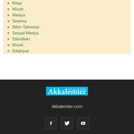
Kitap
Mizah
Medya
Sinema
Bilim-Teknoloji
Sosyal Medya
Etkinlikler
Müzik
Edebiyat
Akkalemler.com