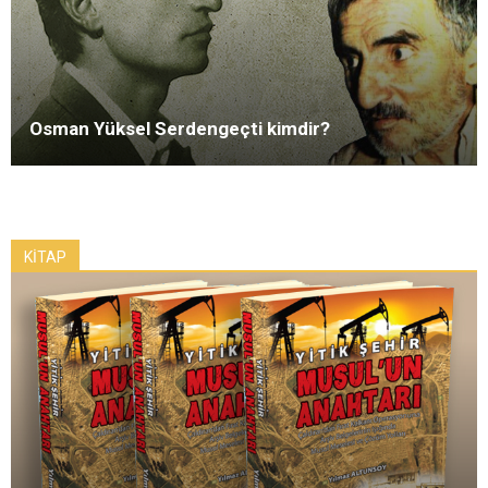
Osman Yüksel Serdengeçti kimdir?
KİTAP