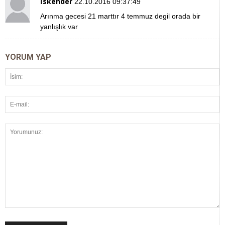
İskender
22.10.2016 09:37:49
Arınma gecesi 21 marttır 4 temmuz degil orada bir
yanlışlık var
YORUM YAP