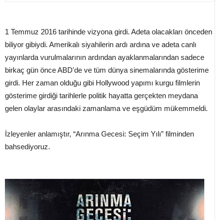
1 Temmuz 2016 tarihinde vizyona girdi. Adeta olacakları önceden
biliyor gibiydi. Amerikalı siyahilerin ardı ardına ve adeta canlı
yayınlarda vurulmalarının ardından ayaklanmalarından sadece
birkaç gün önce ABD'de ve tüm dünya sinemalarında gösterime
girdi. Her zaman olduğu gibi Hollywood yapımı kurgu filmlerin
gösterime girdiği tarihlerle politik hayatta gerçekten meydana
gelen olaylar arasındaki zamanlama ve eşgüdüm mükemmeldi.
İzleyenler anlamıştır, “Arınma Gecesi: Seçim Yılı” filminden
bahsediyoruz.