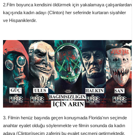
2.Film boyunca kendisini öldürmek için yakalamaya çalışanlardan
kaçışında kadın adayı (Clinton) her seferinde kurtaran siyahiler
ve Hispaniklerdir.
3. Filmin henüz başında geçen konuşmada Florida'nın seçimde
anahtar eyalet olduğu söylenmekte ve filmin sonunda da kadın
adaya (Clinton)seçim zaferini bu eyalet seçmeni getirmektedir.