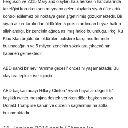
Ferguson ve 2015 Maryland olayları hala herkesin hafızalarında
tazeliğini korurken son meydana gelen olaylarla siyah öfke artık
kontrol edilemez bir noktaya gelmiş/getirilmiş gözükmektedir. Bir
siyah asker tarafından öldürülen 5 polisin ardından beyaz halkın
silahlandığı, bir zencinin ağaca asılmış halde bulunduğu, ırkçı Ku
Klux Klan örgütünün öldürülen polislere karşı misillemede
bulunacağının ve 5 milyon zencinin sokaklara çıkacağının
haberleri gelmektedir.
ABD sanki bir nevi “arınma gecesi” öncesini yaşamaktadır. Bu
olaylara tepkiler ise ilginçtir.
ABD başkan adayı Hillary Clinton “Siyah hayatlar değerlidir”
başlıklı twitter mesajına destek verirken diğer başkan adayı
Donald Trump ise kanun ve düzenin sağlanmasına atıfta
bulunmaktadır.