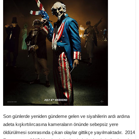
Son günlerde yeniden gündeme gelen ve siyahilerin ardı ardına
adeta kışkırtılırcasına kameraların önünde sebepsiz yere
öldürülmesi sonrasında çıkan olaylar gittikçe yayılmaktadır. 2014