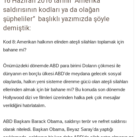
16 Haziran 2016 tarihli
“Amerika
saldırısının kodları ya da olağan
şüpheliler”
başlıklı yazımızda şöyle
demiştik:
Kod 8: Amerikan halkının elinden ateşli silahları toplamak için
bahane mi?
Önümüzdeki dönemde ABD para birimi Doların çökmesi ile
dünyanın en borçlu ülkesi ABD'de meydana gelecek sosyal
olaylarda, halkın yeni sisteme direnme gücü olan ateşli silahları
ellerinden almak için bir bahane mi? Bu konuda son dönemde
Hollywood dizi ve filmleri üzerinden halka pek çok mesajlar
verildiğini hatırlatalım.
ABD Başkanı Barack Obama, saldırıyı terör ve nefret saldırısı
olarak niteledi. Başkan Obama, Beyaz Saray'da yaptığı