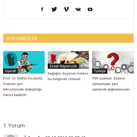
SON HABERLER
Ziraat-Hayvancilik
Siyaset
Türkiye
Sağlığını düşünen herkes
Prof. Dr. Stefan Hockertz:
YSK açıkladı: Sadece
bu belgeseli izlemeli
İnsanlar gen
çalmamışlar aynı
teknolojisiyle değişikliğe
zamanda yağmalamışlar
maruz kalabilir
1 Yorum