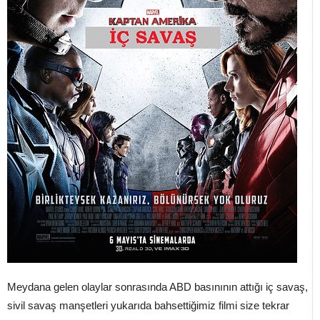
Meydana gelen olaylar sonrasında ABD basınının attığı iç savaş,
sivil savaş manşetleri yukarıda bahsettiğimiz filmi size tekrar