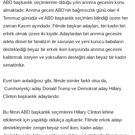
ABD başkanlık seçimlerinin olduğu yılın arınma gecesini konu
almaktadır. Arınma gecesi ABD'nin bağımsızlık günü olan 4
Temmuz günüdür ve ABD başkanlık seçimleri bilindiği üzere her
zaman Kasım ayındadır. Filmde başkan adayları, biri kadın biri
erkek olmak üzere iki kişidir. Adaylardan biri arınma gecesini
adeta dinsel bir fanatizm ile savunan ve yeni kurucu babaların
desteklediği beyaz bir erkek iken karşısında arınma gecesini
kaldırmak isteyen ve yoksulların desteğini alan beyaz bir kadın
senatördür.
Evet tam anladığınız gibi, filmde isimler farklı olsa da,
Cumhuriyetçi aday Donald Trump ve Demokrat aday Hillary
Clinton başkanlık adaylarıdır.
Bu filmin ABD başkanlık seçimlerini Hillary Clinton lehine
etkilemek için yapıldığı oldukça aşikardır. Filmde erkek adayı
destekleyenler zengin beyaz sınıf iken, kadın adayı