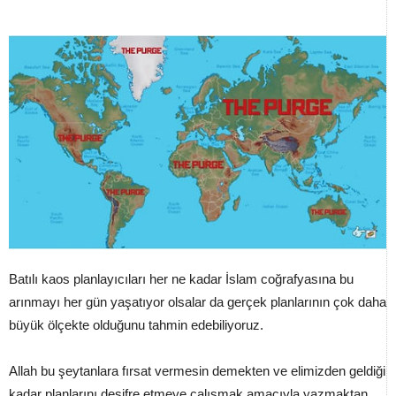
Batılı kaos planlayıcıları her ne kadar İslam coğrafyasına bu
arınmayı her gün yaşatıyor olsalar da gerçek planlarının çok daha
büyük ölçekte olduğunu tahmin edebiliyoruz.
Allah bu şeytanlara fırsat vermesin demekten ve elimizden geldiği
kadar planlarını deşifre etmeye çalışmak amacıyla yazmaktan