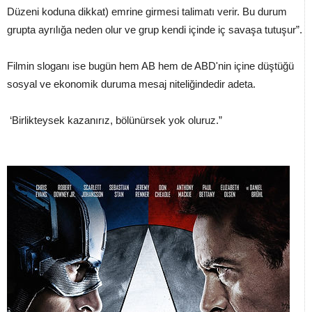
Düzeni koduna dikkat) emrine girmesi talimatı verir. Bu durum
grupta ayrılığa neden olur ve grup kendi içinde iç savaşa tutuşur”.
Filmin sloganı ise bugün hem AB hem de ABD'nin içine düştüğü
sosyal ve ekonomik duruma mesaj niteliğindedir adeta.
‘Birlikteysek kazanırız, bölünürsek yok oluruz.”