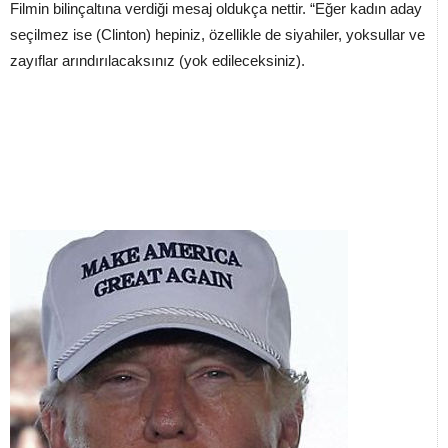
Filmin bilinçaltına verdiği mesaj oldukça nettir. “Eğer kadın aday
seçilmez ise (Clinton) hepiniz, özellikle de siyahiler, yoksullar ve
zayıflar arındırılacaksınız (yok edileceksiniz).