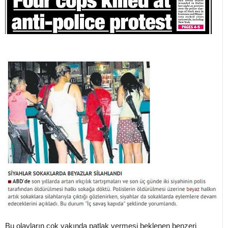
Bu olayların çok yakında patlak vermesi beklenen benzeri