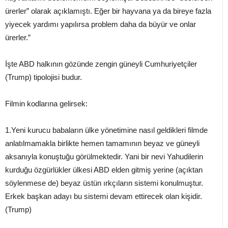
ürerler” olarak açıklamıştı. Eğer bir hayvana ya da bireye fazla
yiyecek yardımı yapılırsa problem daha da büyür ve onlar
ürerler.”
İşte ABD halkının gözünde zengin güneyli Cumhuriyetçiler
(Trump) tipolojisi budur.
Filmin kodlarına gelirsek:
1.Yeni kurucu babaların ülke yönetimine nasıl geldikleri filmde
anlatılmamakla birlikte hemen tamamının beyaz ve güneyli
aksanıyla konuştuğu görülmektedir. Yani bir nevi Yahudilerin
kurduğu özgürlükler ülkesi ABD elden gitmiş yerine (açıktan
söylenmese de) beyaz üstün ırkçıların sistemi konulmuştur.
Erkek başkan adayı bu sistemi devam ettirecek olan kişidir.
(Trump)