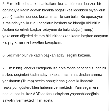
5. Film, kilisede sapkın tarikatların kurban törenleri benzeri bir
görüntüyle kadın adayın bıçakla boğazı kesilecekken siyahilerin
yaptığı baskın sonucu kurtarılması ile son bulur. Bu operasyon
sırasında yeni kurucu babaların başkanı ve birçoğu öldürülür.
Aralarında erkek başkan adayının da bulunduğu (Trump)
yakalanan diğerleri de tam öldürülecekken kadın başkan adayının
karşı çıkması ile hayatları bağışlanır.
6. Seçimler olur ve kadın başkan adayı seçimi kazanır.
7.Filmin bitiş jeneriği çıktığında ise arka fonda haberleri sunan bir
spiker, seçimleri kadın adayın kazanmasının ardından arınma
yanlılarının (Trump) seçim sonuçlarına şiddet kullanarak
reaksiyon gösterdikleri haberini vermektedir. Yani seçimlerin
sonucunda bu kez ABD'de farklı olayların yaşanabileceğinin
sinyalini vermektedir film adeta.