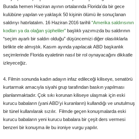
Burada hemen Haziran ayının ortalarında Florida'da bir gece
kulübüne yapılan ve yaklaşık 50 kişinin ölümü ile sonuçlanan
saldırıyı hatırlatalım. 16 Haziran 2016 tarihli
“Amerika saldırısının
kodları ya da olağan şüpheliler”
başlıklı yazımızda bu saldırının
“seçim ayarlı bir saldırı olduğu” düşüncemizi diğer olasılıklarla
birlikte ele almıştık. Kasım ayında yapılacak ABD başkanlık
seçimlerinde Florida eyaletinin nasıl bir rol oynayacağını dikkatle
izleyeceğiz.
4. Filmin sonunda kadın adayın infaz edileceği kiliseye, senatörü
kurtarmak amacıyla siyahi grup tarafından baskın yapılması
planlanmaktadır. Çok sıkı korunan kiliseye ulaşmak için eski
kurucu babaların (yani ABD'yi kuranların) kullandığı ve unutulmuş
bir tünel kullanılarak sızılır. Filmde geçen konuşmalarda eski
kurucu babaların yeni kurucu babalara bir çeşit ders vermesi
benzeri bir konuşma ile bu ironiye vurgu yapılır.