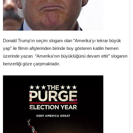
Donald Trump'ın seçim sloganı olan “Amerika'yı tekrar büyük
yap” ile filmin afişlerinden birinde boy gösteren katilin hemen
üzerinde yazan “Amerika'nın büyüklüğünü devam ettir” sloganın
benzerliği göze çarpmaktadır.