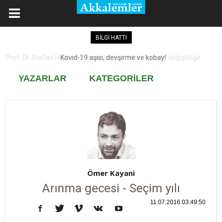
BİLGİ HATTI
Kovid-19 aşısı, devşirme ve kobay!
YAZARLAR
KATEGORİLER
Ömer Kayani
Arınma gecesi - Seçim yılı
11.07.2016 03:49:50