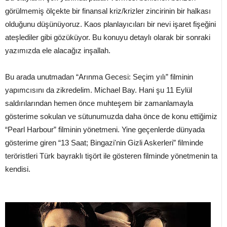
görülmemiş ölçekte bir finansal kriz/krizler zincirinin bir halkası
olduğunu düşünüyoruz. Kaos planlayıcıları bir nevi işaret fişeğini
ateşlediler gibi gözüküyor. Bu konuyu detaylı olarak bir sonraki
yazımızda ele alacağız inşallah.
Bu arada unutmadan “Arınma Gecesi: Seçim yılı” filminin
yapımcısını da zikredelim. Michael Bay. Hani şu 11 Eylül
saldırılarından hemen önce muhteşem bir zamanlamayla
gösterime sokulan ve sütunumuzda daha önce de konu ettiğimiz
“Pearl Harbour” filminin yönetmeni. Yine geçenlerde dünyada
gösterime giren “13 Saat; Bingazi'nin Gizli Askerleri” filminde
teröristleri Türk bayraklı tişört ile gösteren filminde yönetmenin ta
kendisi.