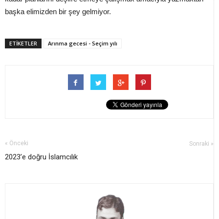
başka elimizden bir şey gelmiyor.
ETİKETLER
Arınma gecesi - Seçim yılı
« Önceki
Sonraki »
2023’e doğru İslamcılık