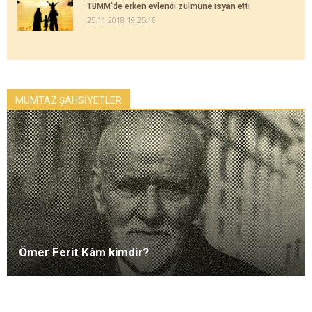
TBMM'de erken evlendi zulmüne isyan etti
25.11.2018 19:25:18
MÜMTAZ ŞAHSİYETLER
Ömer Ferit Kâm kimdir?