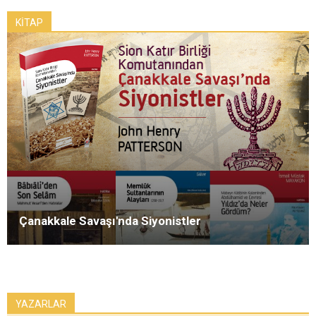
KİTAP
Çanakkale Savaşı'nda Siyonistler
YAZARLAR