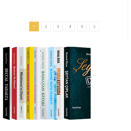
1
2
3
4
5