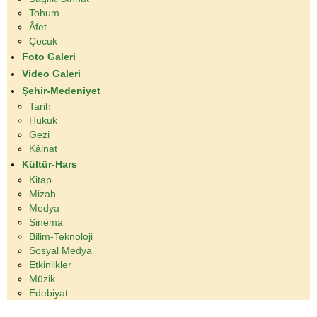
Tohum
Âfet
Çocuk
Foto Galeri
Video Galeri
Şehir-Medeniyet
Tarih
Hukuk
Gezi
Kâinat
Kültür-Hars
Kitap
Mizah
Medya
Sinema
Bilim-Teknoloji
Sosyal Medya
Etkinlikler
Müzik
Edebiyat