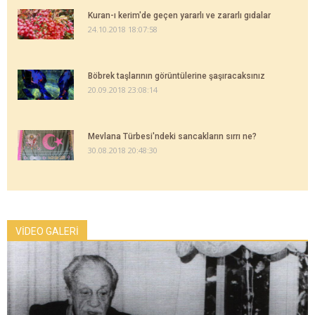
Kuran-ı kerim'de geçen yararlı ve zararlı gıdalar
24.10.2018 18:07:58
Böbrek taşlarının görüntülerine şaşıracaksınız
20.09.2018 23:08:14
Mevlana Türbesi'ndeki sancakların sırrı ne?
30.08.2018 20:48:30
VİDEO GALERİ