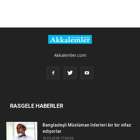
Akkalemler.com
RASGELE HABERLER
Bangladeşli Müslüman liderleri bir bir infaz
ediyorlar
10.05.2018 17:04:26