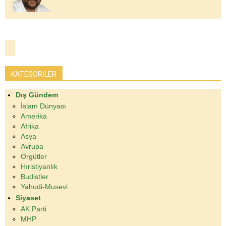
KATEGORİLER
Dış Gündem
İslam Dünyası
Amerika
Afrika
Asya
Avrupa
Örgütler
Hıristiyanlık
Budistler
Yahudi-Musevi
Siyaset
AK Parti
MHP