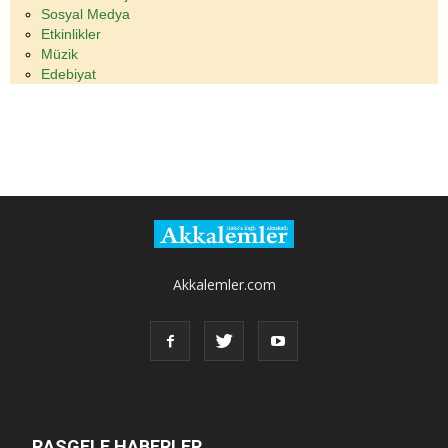
Sosyal Medya
Etkinlikler
Müzik
Edebiyat
Akkalemler.com
RASGELE HABERLER