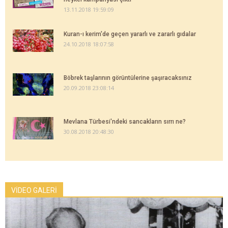
13.11.2018 19:59:09
Kuran-ı kerim'de geçen yararlı ve zararlı gıdalar
24.10.2018 18:07:58
Böbrek taşlarının görüntülerine şaşıracaksınız
20.09.2018 23:08:14
Mevlana Türbesi'ndeki sancakların sırrı ne?
30.08.2018 20:48:30
VİDEO GALERİ