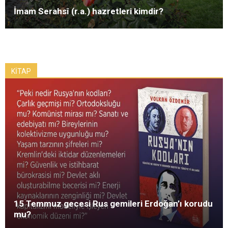
İmam Serahsî (r.a.) hazretleri kimdir?
KİTAP
15 Temmuz gecesi Rus gemileri Erdoğan’ı korudu
mu?