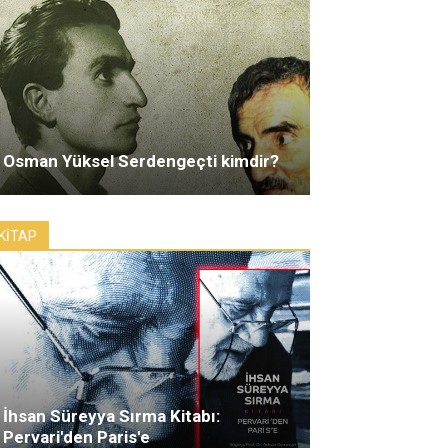
Osman Yüksel Serdengeçti kimdir?
KİTAP
İhsan Süreyya Sırma Kitabı:
Pervari'den Paris'e