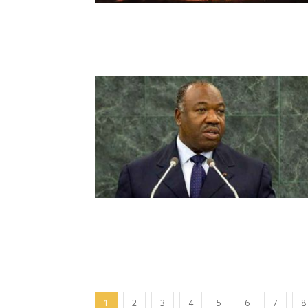
1
2
3
4
5
6
7
8