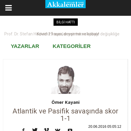
BİLGİ HATTI
Kovid-19 aşısı, devşirme ve kobay!
YAZARLAR
KATEGORİLER
Ömer Kayani
Atlantik ve Pasifik savaşında skor
1-1
20.06.2016 05:05:12