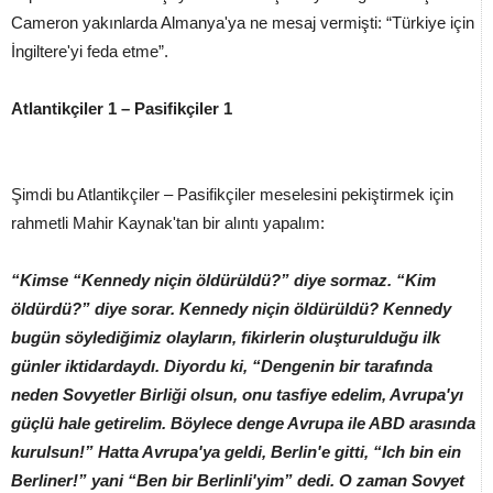
Cameron yakınlarda Almanya'ya ne mesaj vermişti: “Türkiye için
İngiltere'yi feda etme”.
Atlantikçiler 1 – Pasifikçiler 1
Şimdi bu Atlantikçiler – Pasifikçiler meselesini pekiştirmek için
rahmetli Mahir Kaynak'tan bir alıntı yapalım:
“Kimse “Kennedy niçin öldürüldü?” diye sormaz. “Kim
öldürdü?” diye sorar. Kennedy niçin öldürüldü? Kennedy
bugün söylediğimiz olayların, fikirlerin oluşturulduğu ilk
günler iktidardaydı. Diyordu ki, “Dengenin bir tarafında
neden Sovyetler Birliği olsun, onu tasfiye edelim, Avrupa'yı
güçlü hale getirelim. Böylece denge Avrupa ile ABD arasında
kurulsun!” Hatta Avrupa'ya geldi, Berlin'e gitti, “Ich bin ein
Berliner!” yani “Ben bir Berlinli'yim” dedi. O zaman Sovyet