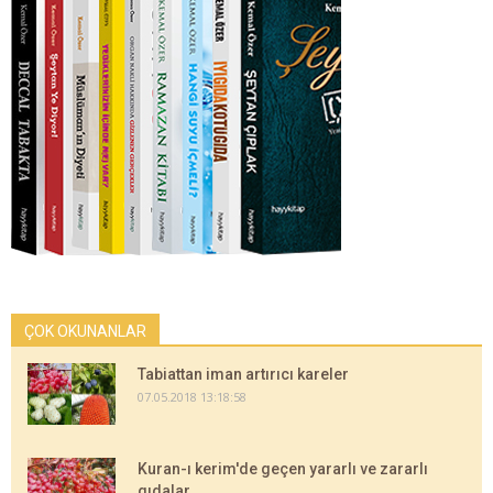
ÇOK OKUNANLAR
Tabiattan iman artırıcı kareler
07.05.2018 13:18:58
Kuran-ı kerim'de geçen yararlı ve zararlı
gıdalar