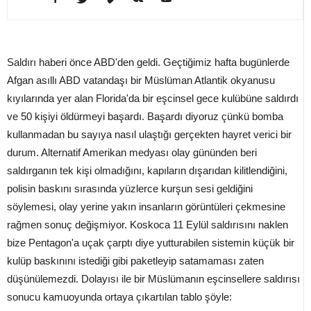
Saldırı haberi önce ABD'den geldi. Geçtiğimiz hafta bugünlerde
Afgan asıllı ABD vatandaşı bir Müslüman Atlantik okyanusu
kıyılarında yer alan Florida'da bir eşcinsel gece kulübüne saldırdı
ve 50 kişiyi öldürmeyi başardı. Başardı diyoruz çünkü bomba
kullanmadan bu sayıya nasıl ulaştığı gerçekten hayret verici bir
durum. Alternatif Amerikan medyası olay gününden beri
saldırganın tek kişi olmadığını, kapıların dışarıdan kilitlendiğini,
polisin baskını sırasında yüzlerce kurşun sesi geldiğini
söylemesi, olay yerine yakın insanların görüntüleri çekmesine
rağmen sonuç değişmiyor. Koskoca 11 Eylül saldırısını naklen
bize Pentagon'a uçak çarptı diye yutturabilen sistemin küçük bir
kulüp baskınını istediği gibi paketleyip satamaması zaten
düşünülemezdi. Dolayısı ile bir Müslümanın eşcinsellere saldırısı
sonucu kamuoyunda ortaya çıkartılan tablo şöyle: