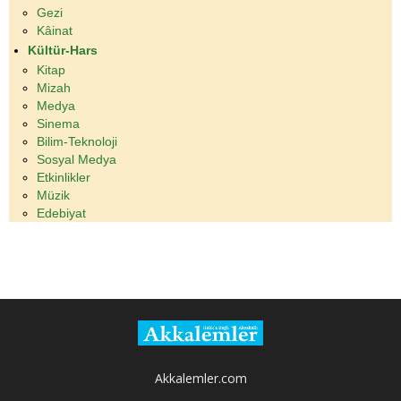
Gezi
Kâinat
Kültür-Hars
Kitap
Mizah
Medya
Sinema
Bilim-Teknoloji
Sosyal Medya
Etkinlikler
Müzik
Edebiyat
Akkalemler.com