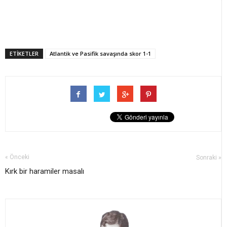
ETİKETLER
Atlantik ve Pasifik savaşında skor 1-1
« Önceki
Sonraki »
Kırk bir haramiler masalı