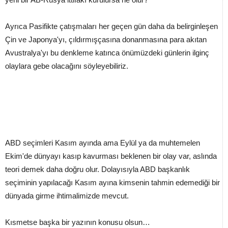
Ayrıca Pasifikte çatışmaları her geçen gün daha da belirginleşen
Çin ve Japonya'yı, çıldırmışçasına donanmasına para akıtan
Avustralya'yı bu denkleme katınca önümüzdeki günlerin ilginç
olaylara gebe olacağını söyleyebiliriz.
ABD seçimleri Kasım ayında ama Eylül ya da muhtemelen
Ekim'de dünyayı kasıp kavurması beklenen bir olay var, aslında
teori demek daha doğru olur. Dolayısıyla ABD başkanlık
seçiminin yapılacağı Kasım ayına kimsenin tahmin edemediği bir
dünyada girme ihtimalimizde mevcut.
Kısmetse başka bir yazının konusu olsun…