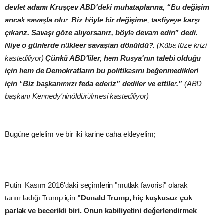
devlet adamı Kruşçev ABD'deki muhataplarına, “Bu değişim
ancak savaşla olur. Biz böyle bir değişime, tasfiyeye karşı
çıkarız. Savaşı göze alıyorsanız, böyle devam edin” dedi.
Niye o günlerde nükleer savaştan dönüldü?.
(Küba füze krizi
kastediliyor)
Çünkü ABD'liler, hem Rusya'nın talebi olduğu
için hem de Demokratların bu politikasını beğenmedikleri
için “Biz başkanımızı feda ederiz” dediler ve ettiler.”
(ABD
başkanı Kennedy'ninöldürülmesi kastediliyor)
Bugüne gelelim ve bir iki karine daha ekleyelim;
Putin, Kasım 2016'daki seçimlerin "mutlak favorisi" olarak
tanımladığı Trump için
"Donald Trump, hiç kuşkusuz çok
parlak ve becerikli biri. Onun kabiliyetini değerlendirmek