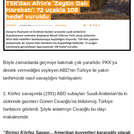
Böyle zamanlarda geçmişe bakmak çok yararlıdır. PKK'ya
destek vermediğini söyleyen ABD'nin Türkiye ile yakın
tarihimizde nasıl savaştığını hatırlayalım:
1. Körfez savaşında (1991) ABD subayları Suudi Arabistan'da ki
üslerinde gazeteci Güneri Civaoğlu'na bölünmüş Türkiye
haritasını gösterdi. Şöyle anlatmıştı Civaoğlu bu olayı
makalesinde:
“Birinci Körfez Savaşı... Amerikan kuvvetleri karargâhı olarak