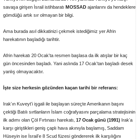
savaşa girişen İsrail istihbaratı
MOSSAD
ajanlarını da hendeklere
gömdüğü artık sır olmayan bir bilgi.
Ama burada asıl dikkatinizi çekmek istediğimiz yer Afrin
harekatının başladığı tarihtir.
Afrin harekatı 20 Ocak'ta resmen başlasa da ilk atışlar bir kaç
gün öncesinden başladı. Yani aslında 17 Ocak'tan başladı desek
yanlış olmayacaktır.
İşte size herkesin gözünden kaçan tarihi bir referans:
Irak'ın Kuveyt'i işgali ile başlayan süreçte Amerikanın başını
çektiği Batılı sırtlanların İslam coğrafyasını parçalama stratejisinin
ilk adımı olan Çöl Fırtınası harekatı,
17 Ocak günü (1991)
Irak'a
karşı giriştikleri geniş çaplı hava akınıyla başlamış, Saddam
Hüseyin ise İsrail'e 8 Scud füzesi göndererek ilk karşılığını