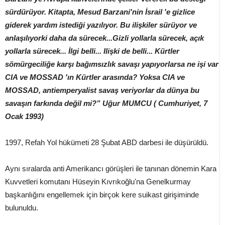
sürdürüyor. Kitapta, Mesud Barzani'nin İsrail 'e gizlice
giderek yardım istediği yazılıyor. Bu ilişkiler sürüyor ve
anlaşılıyorki daha da sürecek...Gizli yollarla sürecek, açık
yollarla sürecek... İlgi belli... Ilişki de belli... Kürtler
sömürgeciliğe karşı bağımsızlık savaşı yapıyorlarsa ne işi var
CIA ve MOSSAD 'ın Kürtler arasında? Yoksa CIA ve
MOSSAD, antiemperyalist savaş veriyorlar da dünya bu
savaşın farkında değil mi?” Uğur MUMCU ( Cumhuriyet, 7
Ocak 1993)
1997, Refah Yol hükümeti 28 Şubat ABD darbesi ile düşürüldü.
Aynı sıralarda anti Amerikancı görüşleri ile tanınan dönemin Kara
Kuvvetleri komutanı Hüseyin Kıvrıkoğlu'na Genelkurmay
başkanlığını engellemek için birçok kere suikast girişiminde
bulunuldu.