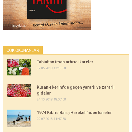
ÇOK OKUNANLAR
Tabiattan iman artırıcı kareler
07.05.2018 13:18:58
Kuran-ı kerim'de geçen yararlı ve zararlı
gıdalar
24.10.2018 18:07:58
1974 Kıbrıs Barış Hareketi'nden kareler
20.07.2018 11:47:58