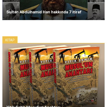
Sultan Abdülhamid Han hakkında 7 itiraf
KİTAP