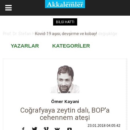
BİLGİ HATTI
Kovid-19 aşısı, devşirme ve kobay!
YAZARLAR
KATEGORİLER
Ömer Kayani
Coğrafyaya zeytin dalı, BOP'a
cehennem ateşi
23.01.2018 04:05:42