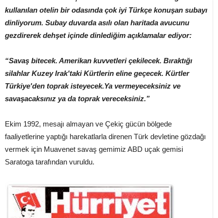
kullanılan otelin bir odasında çok iyi Türkçe konuşan subayı
dinliyorum. Subay duvarda asılı olan haritada avucunu
gezdirerek dehşet içinde dinlediğim açıklamalar ediyor:
“Savaş bitecek. Amerikan kuvvetleri çekilecek. Bıraktığı
silahlar Kuzey Irak'taki Kürtlerin eline geçecek. Kürtler
Türkiye'den toprak isteyecek.Ya vermeyeceksiniz ve
savaşacaksınız ya da toprak vereceksiniz.”
Ekim 1992, mesajı almayan ve Çekiç gücün bölgede
faaliyetlerine yaptığı harekatlarla direnen Türk devletine gözdağı
vermek için Muavenet savaş gemimiz ABD uçak gemisi
Saratoga tarafından vuruldu.