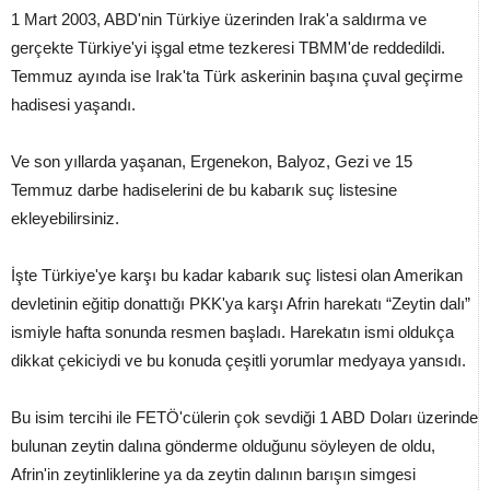
1 Mart 2003, ABD'nin Türkiye üzerinden Irak'a saldırma ve
gerçekte Türkiye'yi işgal etme tezkeresi TBMM'de reddedildi.
Temmuz ayında ise Irak'ta Türk askerinin başına çuval geçirme
hadisesi yaşandı.
Ve son yıllarda yaşanan, Ergenekon, Balyoz, Gezi ve 15
Temmuz darbe hadiselerini de bu kabarık suç listesine
ekleyebilirsiniz.
İşte Türkiye'ye karşı bu kadar kabarık suç listesi olan Amerikan
devletinin eğitip donattığı PKK'ya karşı Afrin harekatı “Zeytin dalı”
ismiyle hafta sonunda resmen başladı. Harekatın ismi oldukça
dikkat çekiciydi ve bu konuda çeşitli yorumlar medyaya yansıdı.
Bu isim tercihi ile FETÖ'cülerin çok sevdiği 1 ABD Doları üzerinde
bulunan zeytin dalına gönderme olduğunu söyleyen de oldu,
Afrin'in zeytinliklerine ya da zeytin dalının barışın simgesi