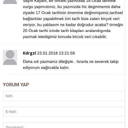
Sayın Kayani, bir önceki yazınızda 18 Ocak tarihine
vurgu yapmıstınız, bu yazınızda hic deginmemis daha
ziyade 17 Ocak tarihinin önemine değinmişsiniz,tarihsel
bağlantılar yapabilmek icin tarih bize zaten birçok veri
veriyor, bu yaklasım ne kadar doğrudur acaba? örneğin
20 Ocak tarihi icinde tarih kitapları aralandıgında
yazmak istedigimiz konuda bircok veri cıkabilir,
Kdrgzl
23.01.2018 13:21:58
Daha sık yazmanız dileğiyle.. Israrla ve severek takip
ediyorum sağlıcakla kalın.
YORUM YAP