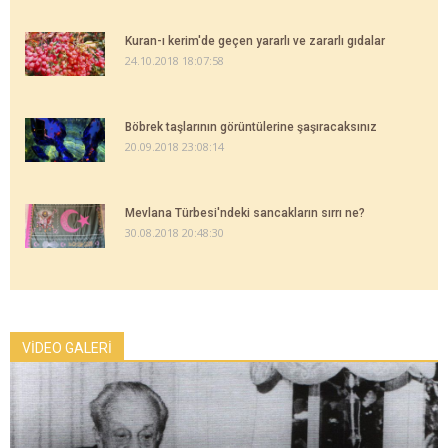
Kuran-ı kerim'de geçen yararlı ve zararlı gıdalar
24.10.2018 18:07:58
Böbrek taşlarının görüntülerine şaşıracaksınız
20.09.2018 23:08:14
Mevlana Türbesi'ndeki sancakların sırrı ne?
30.08.2018 20:48:30
VİDEO GALERİ