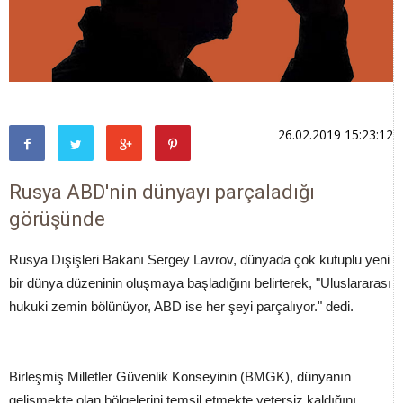
26.02.2019 15:23:12
Rusya ABD'nin dünyayı parçaladığı
görüşünde
Rusya Dışişleri Bakanı Sergey Lavrov, dünyada çok kutuplu yeni
bir dünya düzeninin oluşmaya başladığını belirterek, "Uluslararası
hukuki zemin bölünüyor, ABD ise her şeyi parçalıyor." dedi.
Birleşmiş Milletler Güvenlik Konseyinin (BMGK), dünyanın
gelişmekte olan bölgelerini temsil etmekte yetersiz kaldığını