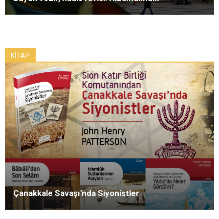
KİTAP
Çanakkale Savaşı'nda Siyonistler