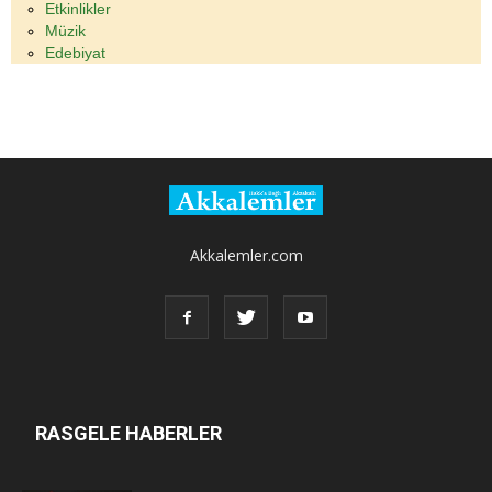
Etkinlikler
Müzik
Edebiyat
Akkalemler.com
RASGELE HABERLER