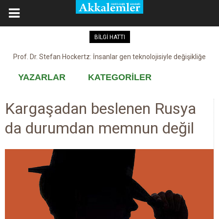
BİLGİ HATTI
Prof. Dr. Stefan Hockertz: İnsanlar gen teknolojisiyle değişikliğe
Kovid-19 aşısı, devşirme ve kobay!
maruz kalabilir
YAZARLAR
KATEGORİLER
Kargaşadan beslenen Rusya
da durumdan memnun değil