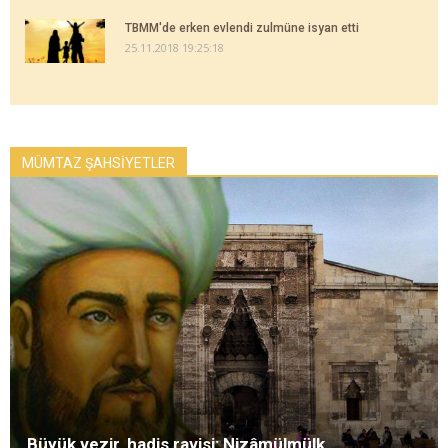
TBMM'de erken evlendi zulmüne isyan etti
25.11.2018 19:25:18
MÜMTAZ ŞAHSİYETLER
Büyük vezir, hadis ravisi: Nizâmülmülk