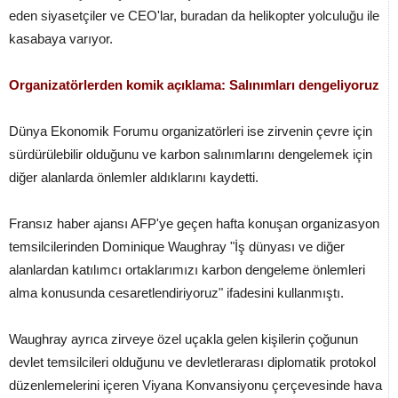
eden siyasetçiler ve CEO'lar, buradan da helikopter yolculuğu ile
kasabaya varıyor.
Organizatörlerden komik açıklama:
Salınımları dengeliyoruz
Dünya Ekonomik Forumu organizatörleri ise zirvenin çevre için
sürdürülebilir olduğunu ve karbon salınımlarını dengelemek için
diğer alanlarda önlemler aldıklarını kaydetti.
Fransız haber ajansı AFP'ye geçen hafta konuşan organizasyon
temsilcilerinden Dominique Waughray "İş dünyası ve diğer
alanlardan katılımcı ortaklarımızı karbon dengeleme önlemleri
alma konusunda cesaretlendiriyoruz" ifadesini kullanmıştı.
Waughray ayrıca zirveye özel uçakla gelen kişilerin çoğunun
devlet temsilcileri olduğunu ve devletlerarası diplomatik protokol
düzenlemelerini içeren Viyana Konvansiyonu çerçevesinde hava