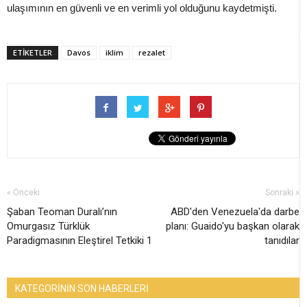
ulaşımının en güvenli ve en verimli yol olduğunu kaydetmişti.
ETİKETLER
Davos
iklim
rezalet
« Önceki
Sonraki »
Şaban Teoman Duralı’nın
ABD'den Venezuela'da darbe
Omurgasız Türklük
planı: Guaido'yu başkan olarak
Paradigmasının Eleştirel Tetkiki 1
tanıdılar
KATEGORİNİN SON HABERLERİ