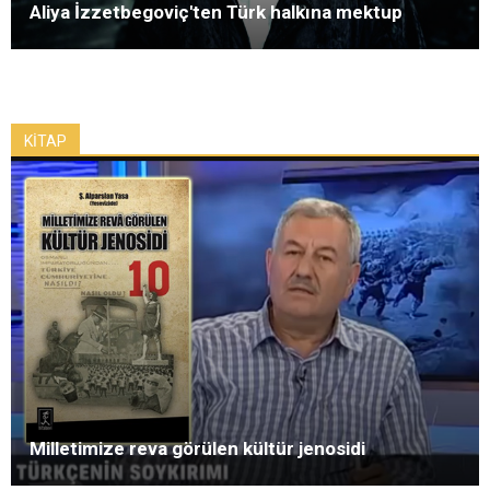
Aliya İzzetbegoviç'ten Türk halkına mektup
KİTAP
Milletimize reva görülen kültür jenosidi