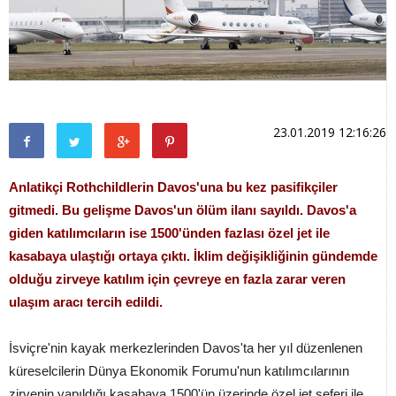
23.01.2019 12:16:26
Anlatikçi Rothchildlerin Davos'una bu kez pasifikçiler
gitmedi. Bu gelişme Davos'un ölüm ilanı sayıldı. Davos'a
giden katılımcıların ise 1500'ünden fazlası özel jet ile
kasabaya ulaştığı ortaya çıktı. İklim değişikliğinin gündemde
olduğu zirveye katılım için çevreye en fazla zarar veren
ulaşım aracı tercih edildi.
İsviçre'nin kayak merkezlerinden Davos'ta her yıl düzenlenen
küreselcilerin Dünya Ekonomik Forumu'nun katılımcılarının
zirvenin yapıldığı kasabaya 1500'ün üzerinde özel jet seferi ile