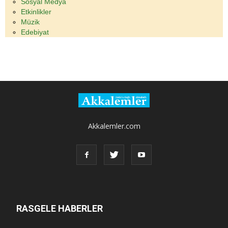
Sosyal Medya
Etkinlikler
Müzik
Edebiyat
Akkalemler.com
RASGELE HABERLER