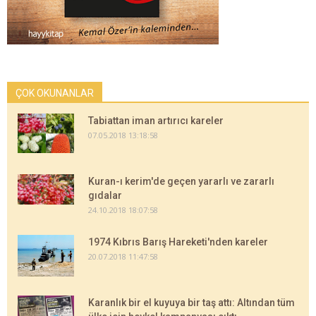
ÇOK OKUNANLAR
Tabiattan iman artırıcı kareler
07.05.2018 13:18:58
Kuran-ı kerim'de geçen yararlı ve zararlı
gıdalar
24.10.2018 18:07:58
1974 Kıbrıs Barış Hareketi'nden kareler
20.07.2018 11:47:58
Karanlık bir el kuyuya bir taş attı: Altından tüm