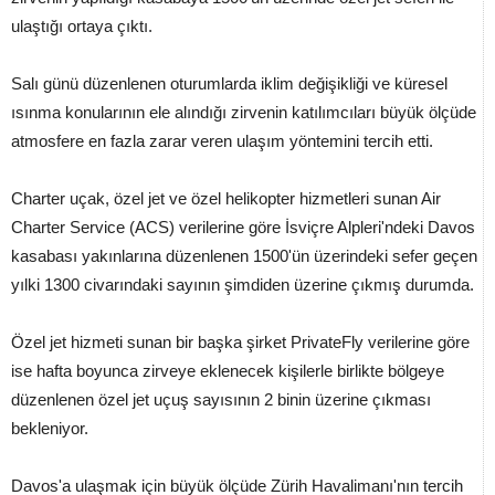
ulaştığı ortaya çıktı.
Salı günü düzenlenen oturumlarda iklim değişikliği ve küresel
ısınma konularının ele alındığı zirvenin katılımcıları büyük ölçüde
atmosfere en fazla zarar veren ulaşım yöntemini tercih etti.
Charter uçak, özel jet ve özel helikopter hizmetleri sunan Air
Charter Service (ACS) verilerine göre İsviçre Alpleri'ndeki Davos
kasabası yakınlarına düzenlenen 1500'ün üzerindeki sefer geçen
yılki 1300 civarındaki sayının şimdiden üzerine çıkmış durumda.
Özel jet hizmeti sunan bir başka şirket PrivateFly verilerine göre
ise hafta boyunca zirveye eklenecek kişilerle birlikte bölgeye
düzenlenen özel jet uçuş sayısının 2 binin üzerine çıkması
bekleniyor.
Davos'a ulaşmak için büyük ölçüde Zürih Havalimanı'nın tercih