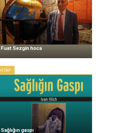
Fuat Sezgin hoca
KİTAP
Sağlığın gaspı