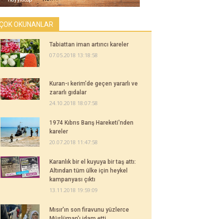
ÇOK OKUNANLAR
Tabiattan iman artırıcı kareler
07.05.2018 13:18:58
Kuran-ı kerim'de geçen yararlı ve
zararlı gıdalar
24.10.2018 18:07:58
1974 Kıbrıs Barış Hareketi'nden
kareler
20.07.2018 11:47:58
Karanlık bir el kuyuya bir taş attı:
Altından tüm ülke için heykel
kampanyası çıktı
13.11.2018 19:59:09
Mısır'ın son firavunu yüzlerce
Müslüman'ı idam etti