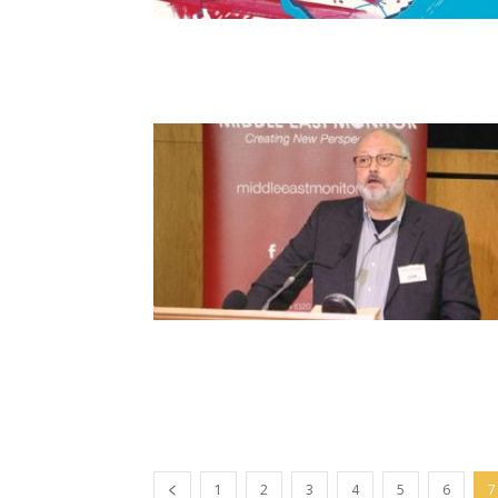
1
2
3
4
5
6
7