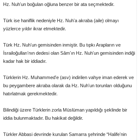
Hz. Nuh'un boğulan oğluna benzer bir ata seçmektedir.
Türk ise haniflik nedeniyle Hz. Nuh'a akraba (aile) olmayı
yüzlerce yıldır ikrar etmektedir.
Türk Hz. Nuh'un gemisinden inmiştir. Bu tıpkı Arapların ve
İsrailoğulları'nın dedesi olan Sâm'ın Hz. Nuh'un gemisinden indiği
kadar hak bir iddiadır.
Türklerin Hz. Muhammed'e (asv) indirilen vahye iman ederek ve
bu peygambere akraba olarak da Hz. Nuh'un torunları olduğunu
hatırlatmak gerekmektedir.
Bilindiği üzere Türklerin zorla Müslüman yapıldığı şeklinde bir
iddia bulunmaktadır. Bu hakikat değildir.
Türkler Abbasi devrinde kurulan Samarra şehrinde “Halife'nin