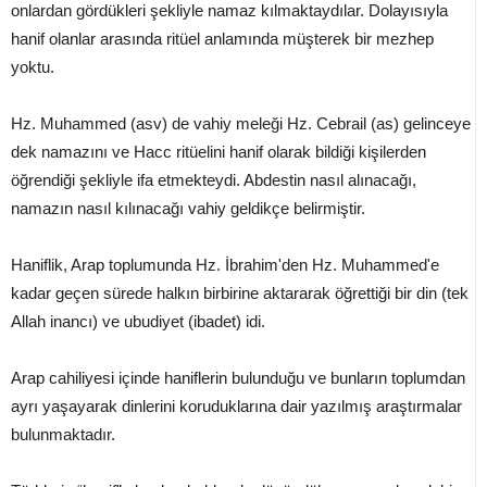
onlardan gördükleri şekliyle namaz kılmaktaydılar. Dolayısıyla
hanif olanlar arasında ritüel anlamında müşterek bir mezhep
yoktu.
Hz. Muhammed (asv) de vahiy meleği Hz. Cebrail (as) gelinceye
dek namazını ve Hacc ritüelini hanif olarak bildiği kişilerden
öğrendiği şekliyle ifa etmekteydi. Abdestin nasıl alınacağı,
namazın nasıl kılınacağı vahiy geldikçe belirmiştir.
Haniflik, Arap toplumunda Hz. İbrahim'den Hz. Muhammed'e
kadar geçen sürede halkın birbirine aktararak öğrettiği bir din (tek
Allah inancı) ve ubudiyet (ibadet) idi.
Arap cahiliyesi içinde haniflerin bulunduğu ve bunların toplumdan
ayrı yaşayarak dinlerini koruduklarına dair yazılmış araştırmalar
bulunmaktadır.