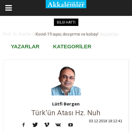
BİLGİ HATTI
Kovid-19 aşısı, devşirme ve kobay!
YAZARLAR
KATEGORİLER
Lütfi Bergen
Türk’ün Atası Hz. Nuh
03.12.2018 18:12:41