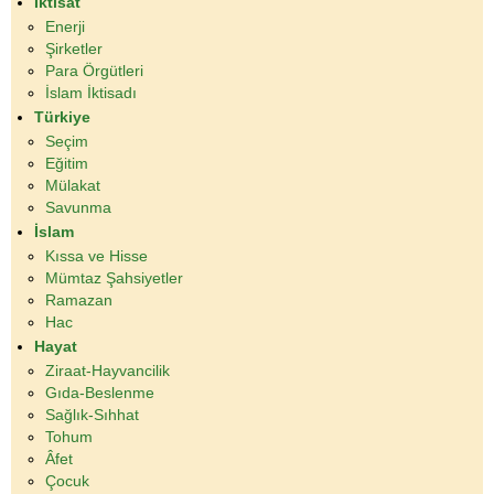
İktisat
Enerji
Şirketler
Para Örgütleri
İslam İktisadı
Türkiye
Seçim
Eğitim
Mülakat
Savunma
İslam
Kıssa ve Hisse
Mümtaz Şahsiyetler
Ramazan
Hac
Hayat
Ziraat-Hayvancilik
Gıda-Beslenme
Sağlık-Sıhhat
Tohum
Âfet
Çocuk