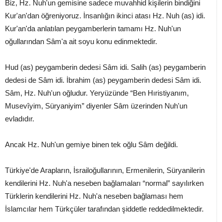
Biz, Hz. Nuh'un gemisine sadece muvahhid kişilerin bindiğini
Kur'an'dan öğreniyoruz. İnsanlığın ikinci atası Hz. Nuh (as) idi.
Kur'an'da anlatılan peygamberlerin tamamı Hz. Nuh'un
oğullarından Sâm'a ait soyu konu edinmektedir.
Hud (as) peygamberin dedesi Sâm idi. Salih (as) peygamberin
dedesi de Sâm idi. İbrahim (as) peygamberin dedesi Sâm idi.
Sâm, Hz. Nuh'un oğludur. Yeryüzünde “Ben Hıristiyanım,
Musevîyim, Süryaniyim” diyenler Sâm üzerinden Nuh'un
evladıdır.
Ancak Hz. Nuh'un gemiye binen tek oğlu Sâm değildi.
Türkiye'de Arapların, İsrailoğullarının, Ermenilerin, Süryanilerin
kendilerini Hz. Nuh'a neseben bağlamaları “normal” sayılırken
Türklerin kendilerini Hz. Nuh'a neseben bağlaması hem
İslamcılar hem Türkçüler tarafından şiddetle reddedilmektedir.