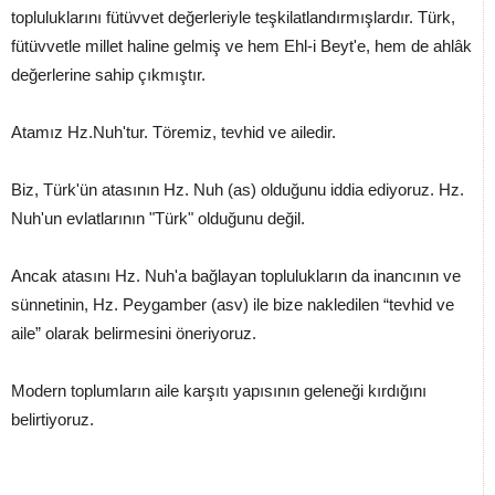
topluluklarını fütüvvet değerleriyle teşkilatlandırmışlardır. Türk,
fütüvvetle millet haline gelmiş ve hem Ehl-i Beyt'e, hem de ahlâk
değerlerine sahip çıkmıştır.
Atamız Hz.Nuh'tur. Töremiz, tevhid ve ailedir.
Biz, Türk'ün atasının Hz. Nuh (as) olduğunu iddia ediyoruz. Hz.
Nuh'un evlatlarının "Türk" olduğunu değil.
Ancak atasını Hz. Nuh'a bağlayan toplulukların da inancının ve
sünnetinin, Hz. Peygamber (asv) ile bize nakledilen “tevhid ve
aile” olarak belirmesini öneriyoruz.
Modern toplumların aile karşıtı yapısının geleneği kırdığını
belirtiyoruz.