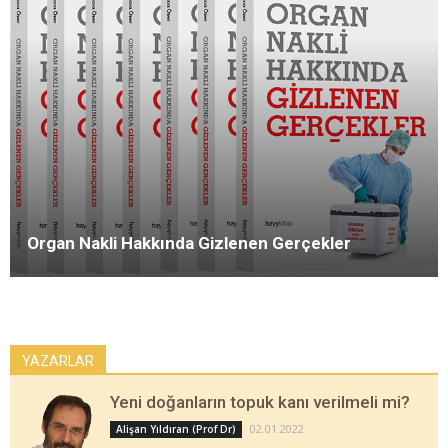
Organ Nakli Hakkında Gizlenen Gerçekler
YAZARLAR
Yeni doğanların topuk kanı verilmeli mi?
02.01.2022
Alişan Yıldıran (Prof Dr)