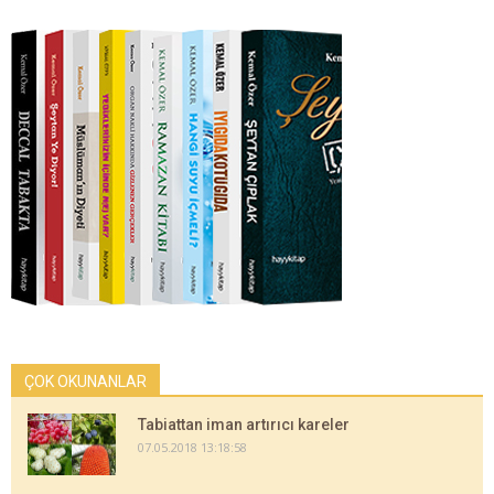
ÇOK OKUNANLAR
Tabiattan iman artırıcı kareler
07.05.2018 13:18:58