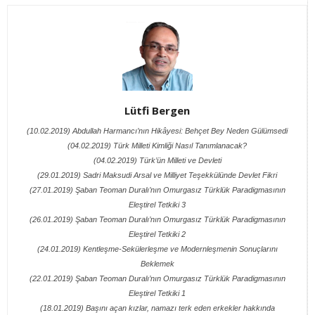
Lütfi Bergen
(10.02.2019) Abdullah Harmancı’nın Hikâyesi: Behçet Bey Neden Gülümsedi
(04.02.2019) Türk Milleti Kimliği Nasıl Tanımlanacak?
(04.02.2019) Türk’ün Milleti ve Devleti
(29.01.2019) Sadri Maksudi Arsal ve Milliyet Teşekkülünde Devlet Fikri
(27.01.2019) Şaban Teoman Duralı’nın Omurgasız Türklük Paradigmasının
Eleştirel Tetkiki 3
(26.01.2019) Şaban Teoman Duralı’nın Omurgasız Türklük Paradigmasının
Eleştirel Tetkiki 2
(24.01.2019) Kentleşme-Sekülerleşme ve Modernleşmenin Sonuçlarını
Beklemek
(22.01.2019) Şaban Teoman Duralı’nın Omurgasız Türklük Paradigmasının
Eleştirel Tetkiki 1
(18.01.2019) Başını açan kızlar, namazı terk eden erkekler hakkında