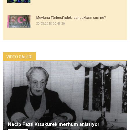
Mevlana Türbesi'ndeki sancakların sırrı ne?
30.08.2018 20:48:30
VİDEO GALERİ
Necip Fazıl Kısakürek merhum anlatıyor