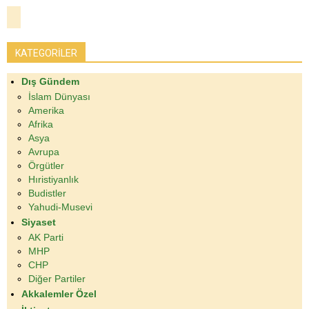
KATEGORİLER
Dış Gündem
İslam Dünyası
Amerika
Afrika
Asya
Avrupa
Örgütler
Hıristiyanlık
Budistler
Yahudi-Musevi
Siyaset
AK Parti
MHP
CHP
Diğer Partiler
Akkalemler Özel