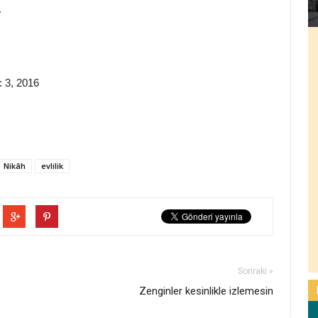
.
: 3, 2016
Nikâh
evlilik
Sonraki »
Zenginler kesinlikle izlemesin