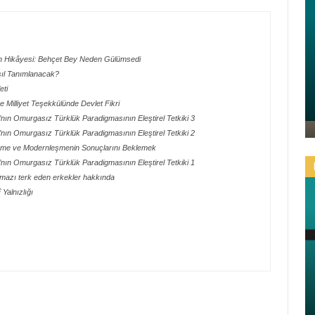
ın Hikâyesi: Behçet Bey Neden Gülümsedi
asıl Tanımlanacak?
eti
 Milliyet Teşekkülünde Devlet Fikri
nın Omurgasız Türklük Paradigmasının Eleştirel Tetkiki 3
nın Omurgasız Türklük Paradigmasının Eleştirel Tetkiki 2
şme ve Modernleşmenin Sonuçlarını Beklemek
nın Omurgasız Türklük Paradigmasının Eleştirel Tetkiki 1
amazı terk eden erkekler hakkında
Yalnızlığı