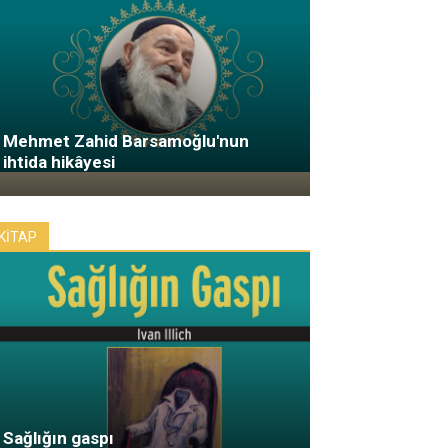
Mehmet Zahid Barsamoğlu'nun
ihtida hikâyesi
KİTAP
Sağlığın gaspı