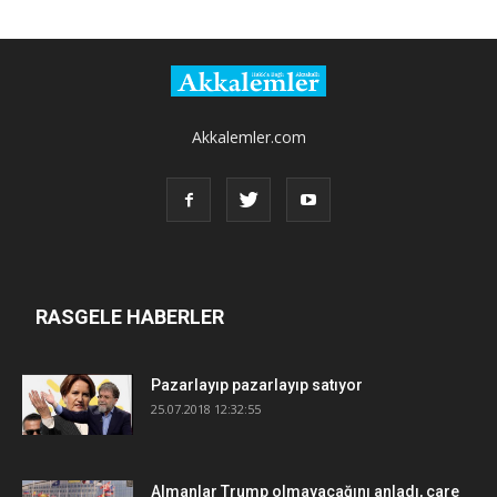
Akkalemler.com
RASGELE HABERLER
Pazarlayıp pazarlayıp satıyor
25.07.2018 12:32:55
Almanlar Trump olmayacağını anladı, çare