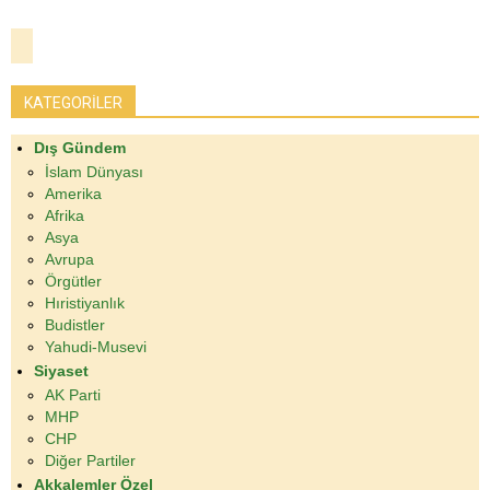
KATEGORİLER
Dış Gündem
İslam Dünyası
Amerika
Afrika
Asya
Avrupa
Örgütler
Hıristiyanlık
Budistler
Yahudi-Musevi
Siyaset
AK Parti
MHP
CHP
Diğer Partiler
Akkalemler Özel