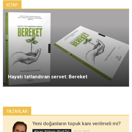
KİTAP
Hayatı tatlandıran servet: Bereket
YAZARLAR
Yeni doğanların topuk kanı verilmeli mi?
02.01.2022
Alişan Yıldıran (Prof Dr)