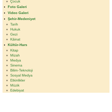
Çocuk
Foto Galeri
Video Galeri
Şehir-Medeniyet
Tarih
Hukuk
Gezi
Kâinat
Kültür-Hars
Kitap
Mizah
Medya
Sinema
Bilim-Teknoloji
Sosyal Medya
Etkinlikler
Müzik
Edebiyat