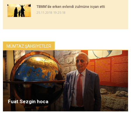
TBMM'de erken evlendi zulmüne isyan etti
25.11.2018 19:25:18
MÜMTAZ ŞAHSİYETLER
Fuat Sezgin hoca