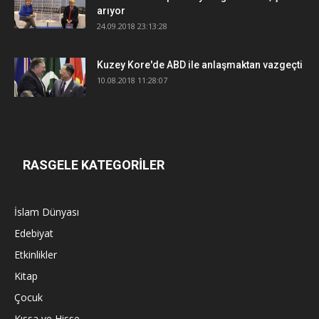
arıyor
24.09.2018 23:13:28
Kuzey Kore'de ABD ile anlaşmaktan vazgeçti
10.08.2018 11:28:07
RASGELE KATEGORİLER
İslam Dünyası
Edebiyat
Etkinlikler
Kitap
Çocuk
Kıssa ve Hisse