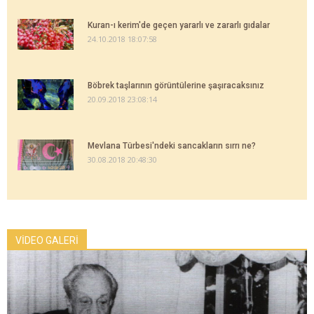
Kuran-ı kerim'de geçen yararlı ve zararlı gıdalar
24.10.2018 18:07:58
Böbrek taşlarının görüntülerine şaşıracaksınız
20.09.2018 23:08:14
Mevlana Türbesi'ndeki sancakların sırrı ne?
30.08.2018 20:48:30
VİDEO GALERİ