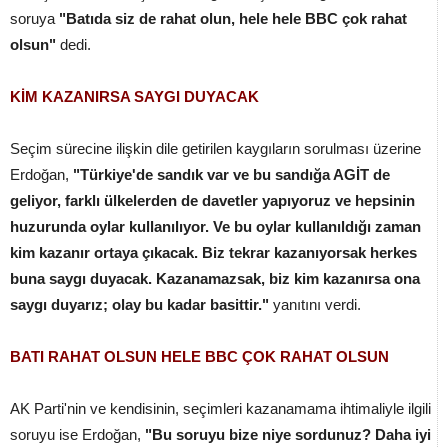
soruya
"Batıda siz de rahat olun, hele hele BBC çok rahat
olsun"
dedi.
KİM KAZANIRSA SAYGI DUYACAK
Seçim sürecine ilişkin dile getirilen kaygıların sorulması üzerine
Erdoğan,
"Türkiye'de sandık var ve bu sandığa AGİT de
geliyor, farklı ülkelerden de davetler yapıyoruz ve hepsinin
huzurunda oylar kullanılıyor. Ve bu oylar kullanıldığı zaman
kim kazanır ortaya çıkacak. Biz tekrar kazanıyorsak herkes
buna saygı duyacak. Kazanamazsak, biz kim kazanırsa ona
saygı duyarız; olay bu kadar basittir."
yanıtını verdi.
BATI RAHAT OLSUN HELE BBC ÇOK RAHAT OLSUN
AK Parti'nin ve kendisinin, seçimleri kazanamama ihtimaliyle ilgili
soruyu ise Erdoğan,
"Bu soruyu bize niye sordunuz? Daha iyi