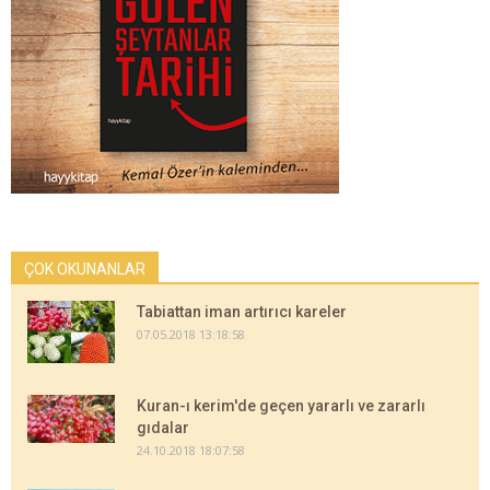
ÇOK OKUNANLAR
Tabiattan iman artırıcı kareler
07.05.2018 13:18:58
Kuran-ı kerim'de geçen yararlı ve zararlı
gıdalar
24.10.2018 18:07:58