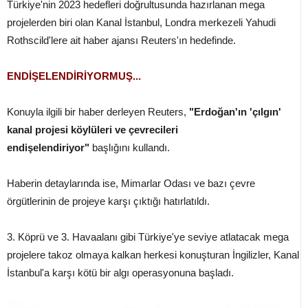
Türkiye'nin 2023 hedefleri doğrultusunda hazırlanan mega
projelerden biri olan Kanal İstanbul, Londra merkezeli Yahudi
Rothscild'lere ait haber ajansı Reuters'ın hedefinde.
ENDİŞELENDİRİYORMUŞ...
Konuyla ilgili bir haber derleyen Reuters,
"Erdoğan'ın 'çılgın'
kanal projesi köylüleri ve çevrecileri
endişelendiriyor"
başlığını kullandı.
Haberin detaylarında ise, Mimarlar Odası ve bazı çevre
örgütlerinin de projeye karşı çıktığı hatırlatıldı.
3. Köprü ve 3. Havaalanı gibi Türkiye'ye seviye atlatacak mega
projelere takoz olmaya kalkan herkesi konuşturan İngilizler, Kanal
İstanbul'a karşı kötü bir algı operasyonuna başladı.