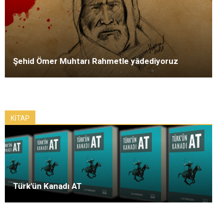
Şehid Ömer Muhtarı Rahmetle yâdediyoruz
KİTAP
Türk'ün Kanadı AT