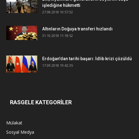
işlediğine hükmetti
27.08.2018 10:57:32
Altınların Doğuya transferi hızlandı
31.10.2018 11:18:52
Erdoğan'dan tarihi başarı: İdlib krizi çözüldü
17.09.2018 19:42:35
RASGELE KATEGORİLER
Mülakat
Sosyal Medya