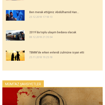
Ben merak ettiğiniz Abdülhamid Han...
23.12.2018 17:18:13
2019'da toplu ulaşım bedava olacak
08.12.2018 21:35:54
TBMM'de erken evlendi zulmüne isyan etti
25.11.2018 19:25:18
MÜMTAZ ŞAHSİYETLER