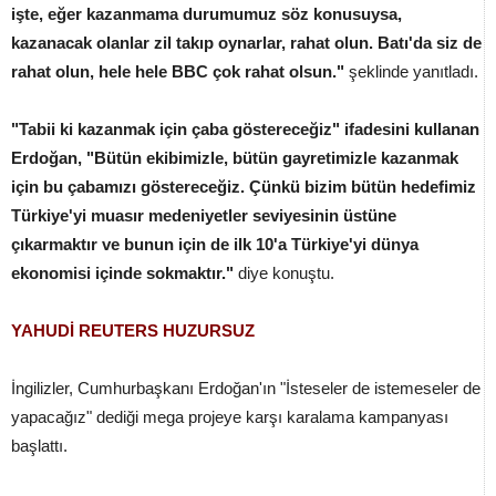
işte, eğer kazanmama durumumuz söz konusuysa,
kazanacak olanlar zil takıp oynarlar, rahat olun. Batı'da siz de
rahat olun, hele hele BBC çok rahat olsun."
şeklinde yanıtladı.
"Tabii ki kazanmak için çaba göstereceğiz" ifadesini kullanan
Erdoğan, "Bütün ekibimizle, bütün gayretimizle kazanmak
için bu çabamızı göstereceğiz. Çünkü bizim bütün hedefimiz
Türkiye'yi muasır medeniyetler seviyesinin üstüne
çıkarmaktır ve bunun için de ilk 10'a Türkiye'yi dünya
ekonomisi içinde sokmaktır."
diye konuştu.
YAHUDİ REUTERS HUZURSUZ
İngilizler, Cumhurbaşkanı Erdoğan'ın "İsteseler de istemeseler de
yapacağız" dediği mega projeye karşı karalama kampanyası
başlattı.