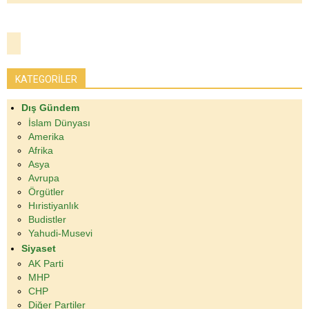
KATEGORİLER
Dış Gündem
İslam Dünyası
Amerika
Afrika
Asya
Avrupa
Örgütler
Hıristiyanlık
Budistler
Yahudi-Musevi
Siyaset
AK Parti
MHP
CHP
Diğer Partiler