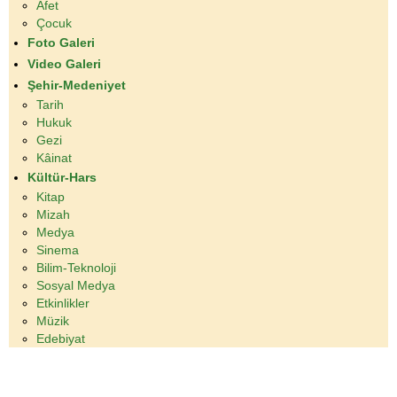
Âfet
Çocuk
Foto Galeri
Video Galeri
Şehir-Medeniyet
Tarih
Hukuk
Gezi
Kâinat
Kültür-Hars
Kitap
Mizah
Medya
Sinema
Bilim-Teknoloji
Sosyal Medya
Etkinlikler
Müzik
Edebiyat