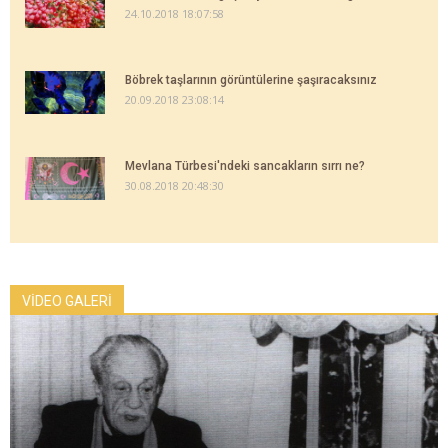
24.10.2018 18:07:58
Böbrek taşlarının görüntülerine şaşıracaksınız
20.09.2018 23:08:14
Mevlana Türbesi'ndeki sancakların sırrı ne?
30.08.2018 20:48:30
VİDEO GALERİ