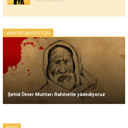
25.11.2018 19:25:18
MÜMTAZ ŞAHSİYETLER
Şehid Ömer Muhtarı Rahmetle yâdediyoruz