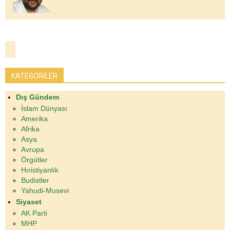
KATEGORİLER
Dış Gündem
İslam Dünyası
Amerika
Afrika
Asya
Avrupa
Örgütler
Hıristiyanlık
Budistler
Yahudi-Musevi
Siyaset
AK Parti
MHP