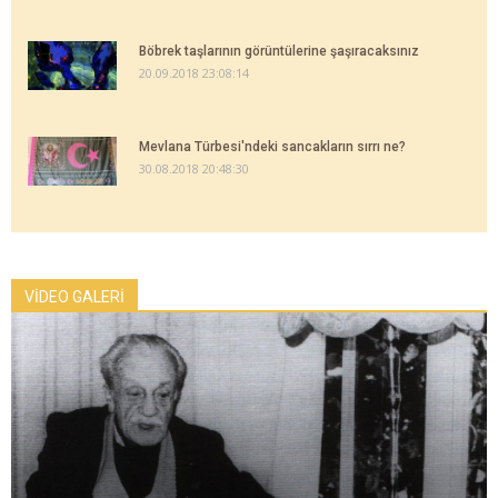
Böbrek taşlarının görüntülerine şaşıracaksınız
20.09.2018 23:08:14
Mevlana Türbesi'ndeki sancakların sırrı ne?
30.08.2018 20:48:30
VİDEO GALERİ