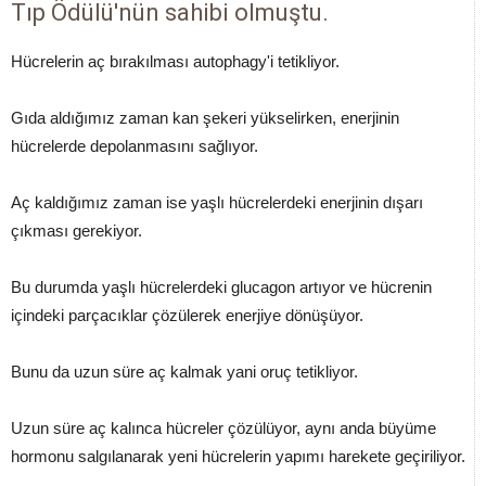
Tıp Ödülü'nün sahibi olmuştu.
Hücrelerin aç bırakılması autophagy'i tetikliyor.
Gıda aldığımız zaman kan şekeri yükselirken, enerjinin
hücrelerde depolanmasını sağlıyor.
Aç kaldığımız zaman ise yaşlı hücrelerdeki enerjinin dışarı
çıkması gerekiyor.
Bu durumda yaşlı hücrelerdeki glucagon artıyor ve hücrenin
içindeki parçacıklar çözülerek enerjiye dönüşüyor.
Bunu da uzun süre aç kalmak yani oruç tetikliyor.
Uzun süre aç kalınca hücreler çözülüyor, aynı anda büyüme
hormonu salgılanarak yeni hücrelerin yapımı harekete geçiriliyor.