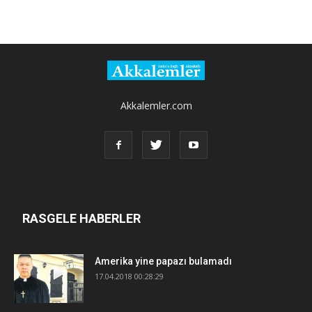
Akkalemler.com
RASGELE HABERLER
Amerika yine papazı bulamadı
17.04.2018 00:28:29