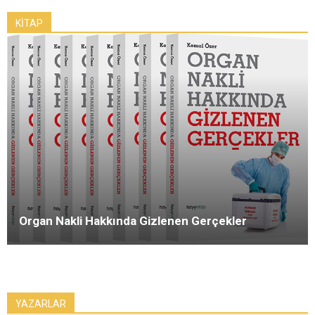
KİTAP
Organ Nakli Hakkında Gizlenen Gerçekler
YAZARLAR