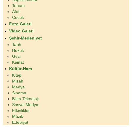
Tohum
Âfet
Çocuk
Foto Galeri
Video Galeri
Şehir-Medeniyet
Tarih
Hukuk
Gezi
Kâinat
Kültür-Hars
Kitap
Mizah
Medya
Sinema
Bilim-Teknoloji
Sosyal Medya
Etkinlikler
Müzik
Edebiyat