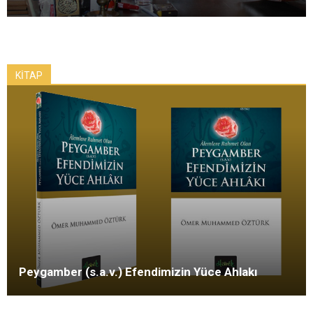
KİTAP
Peygamber (s.a.v.) Efendimizin Yüce Ahlakı