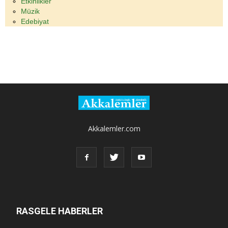
Etkinlikler
Müzik
Edebiyat
Akkalemler.com
RASGELE HABERLER