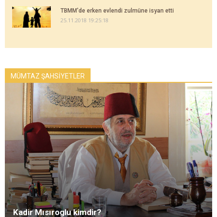
TBMM'de erken evlendi zulmüne isyan etti
25.11.2018 19:25:18
MÜMTAZ ŞAHSİYETLER
Kadir Mısıroglu kimdir?