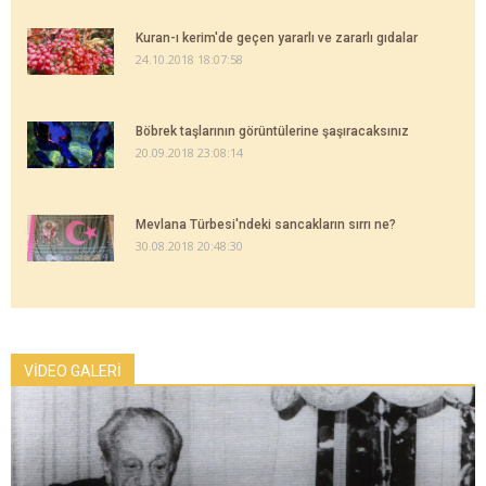
Kuran-ı kerim'de geçen yararlı ve zararlı gıdalar
24.10.2018 18:07:58
Böbrek taşlarının görüntülerine şaşıracaksınız
20.09.2018 23:08:14
Mevlana Türbesi'ndeki sancakların sırrı ne?
30.08.2018 20:48:30
VİDEO GALERİ