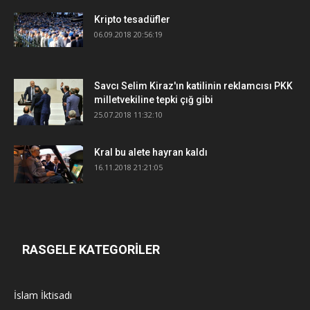
Kripto tesadüfler
06.09.2018 20:56:19
Savcı Selim Kiraz'ın katilinin reklamcısı PKK
milletvekiline tepki çığ gibi
25.07.2018 11:32:10
Kral bu alete hayran kaldı
16.11.2018 21:21:05
RASGELE KATEGORİLER
İslam İktisadı