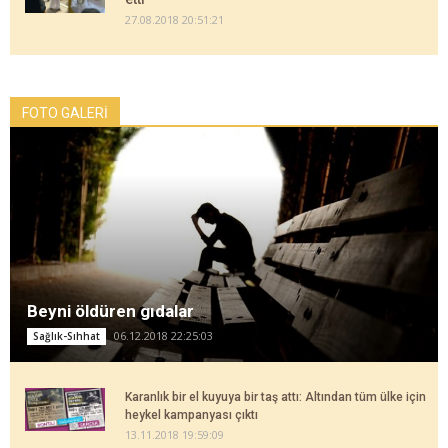
27.08.2018 20:51:21
FOTO GALERİ
Beyni öldüren gıdalar
06.12.2018 22:25:03
Sağlık-Sıhhat
Karanlık bir el kuyuya bir taş attı: Altından tüm ülke için
heykel kampanyası çıktı
13.11.2018 19:59:09