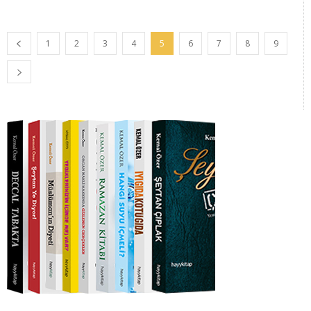
1
2
3
4
5
6
7
8
9