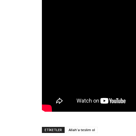
ETİKETLER
Allah'a teslim ol