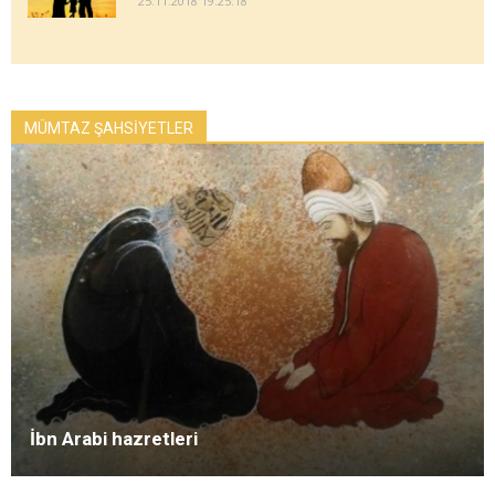
25.11.2018 19:25:18
MÜMTAZ ŞAHSİYETLER
İbn Arabi hazretleri