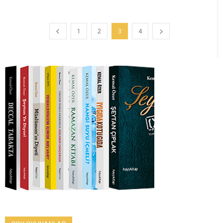
1
2
3
4