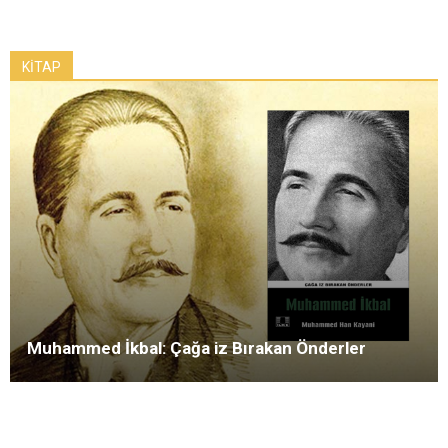
KİTAP
Muhammed İkbal: Çağa iz Bırakan Önderler