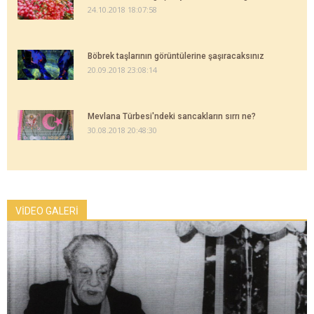
24.10.2018 18:07:58
Böbrek taşlarının görüntülerine şaşıracaksınız
20.09.2018 23:08:14
Mevlana Türbesi'ndeki sancakların sırrı ne?
30.08.2018 20:48:30
VİDEO GALERİ