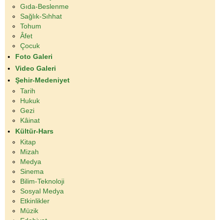
Gıda-Beslenme
Sağlık-Sıhhat
Tohum
Âfet
Çocuk
Foto Galeri
Video Galeri
Şehir-Medeniyet
Tarih
Hukuk
Gezi
Kâinat
Kültür-Hars
Kitap
Mizah
Medya
Sinema
Bilim-Teknoloji
Sosyal Medya
Etkinlikler
Müzik