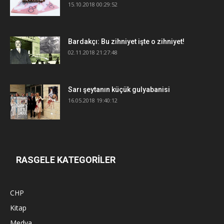
15.10.2018 00:29:52
Bardakçı: Bu zihniyet işte o zihniyet!
02.11.2018 21:27:48
Sarı şeytanın küçük gulyabanisi
16.05.2018 19:40:12
RASGELE KATEGORİLER
CHP
Kitap
Medya