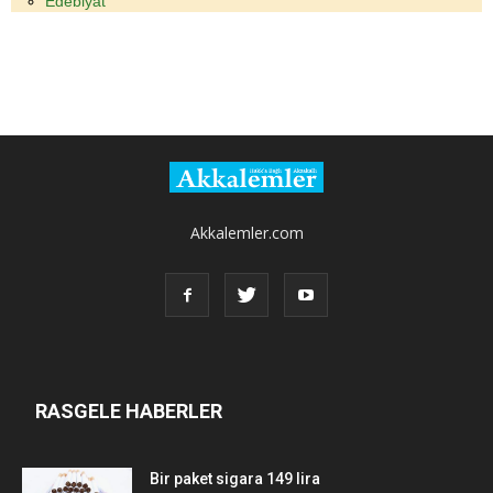
Edebiyat
Akkalemler.com
RASGELE HABERLER
Bir paket sigara 149 lira