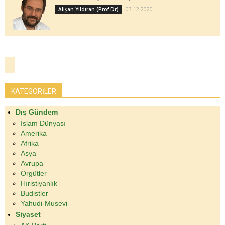
03.12.2020
Alişan Yıldıran (Prof Dr)
KATEGORİLER
Dış Gündem
İslam Dünyası
Amerika
Afrika
Asya
Avrupa
Örgütler
Hıristiyanlık
Budistler
Yahudi-Musevi
Siyaset