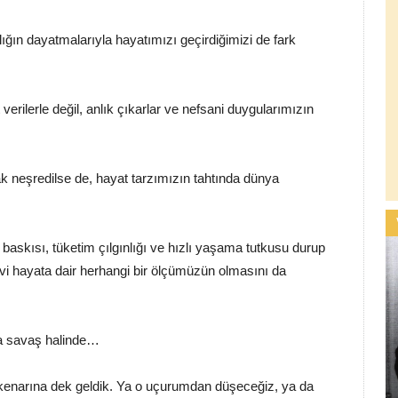
lığın dayatmalarıyla hayatımızı geçirdiğimizi de fark
verilerle değil, anlık çıkarlar ve nefsani duygularımızın
k neşredilse de, hayat tarzımızın tahtında dünya
 baskısı, tüketim çılgınlığı ve hızlı yaşama tutkusu durup
i hayata dair herhangi bir ölçümüzün olmasını da
la savaş halinde…
 kenarına dek geldik. Ya o uçurumdan düşeceğiz, ya da