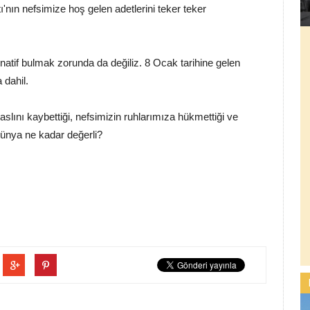
'nın nefsimize hoş gelen adetlerini teker teker
rnatif bulmak zorunda da değiliz. 8 Ocak tarihine gelen
 dahil.
lını kaybettiği, nefsimizin ruhlarımıza hükmettiği ve
dünya ne kadar değerli?