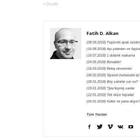
« Önceki
Fatih D. Alkan
(08.09.2018) Faşizmin ayak sesler
(16.08.2018) Aşı yalanları ve faşiz
(16.07.2018) 1 dolarlık makarna
(24.05.2018) Bunaldık!
(16.03.2018) Beleş ekonomisi
(06.02.2018) Siyaset muhasebe işi
(28.01.2018) Boş vaktiniz var mı?
(19.01.2018) “Şey'leşmiş canlar
(12.01.2018) Tek düze hayatlar
(04.01.2018) Kültür ne yana düşer
Tüm Yazıları