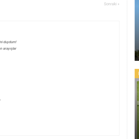
Sonraki »
ini duydum!
an arayışlar
?