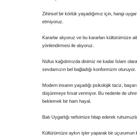
Zihinsel bir körlük yaşadığımız için, hangi uygar
etmiyoruz.
Kararlar alıyoruz ve bu kararları kültürümüze ait 
yönlendirmesi ile alıyoruz.
Nüfus kağıdımızda dinimiz ne kadar İslam olara
sevdamızın bel bağladığı konformizm oturuyor.
Modern insanın yaşadığı psikolojik taciz, başarı
düşünmeye fırsat vermiyor. Bu nedenle de uhrev
beklemek bir ham hayal.
Batı Uygarlığı nefsimize hitap ederek ruhumuz
Kültürümüze aykırı işler yaparak bir uçurumun