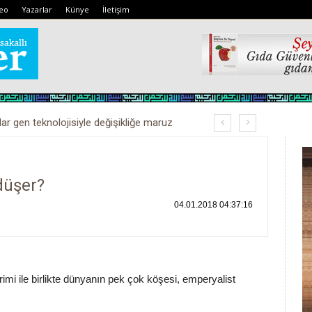
eo
Yazarlar
Künye
İletişim
lar gen teknolojisiyle değişikliğe maruz
düşer?
04.01.2018 04:37:16
imi ile birlikte dünyanın pek çok köşesi, emperyalist