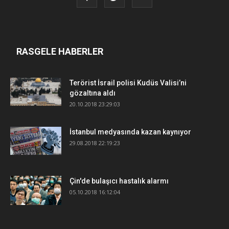
RASGELE HABERLER
Terörist İsrail polisi Kudüs Valisi’ni
gözaltına aldı
20.10.2018 23:29:03
İstanbul medyasında kazan kaynıyor
29.08.2018 22:19:23
Çin'de bulaşıcı hastalık alarmı
05.10.2018 16:12:04