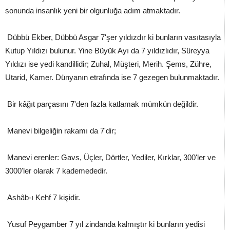
sonunda insanlık yeni bir olgunluğa adım atmaktadır.
Dübbü Ekber, Dübbü Asgar 7'şer yıldızdır ki bunların vasıtasıyla
Kutup Yıldızı bulunur. Yine Büyük Ayı da 7 yıldızlıdır, Süreyya
Yıldızı ise yedi kandillidir; Zuhal, Müşteri, Merih. Şems, Zühre,
Utarid, Kamer. Dünyanın etrafında ise 7 gezegen bulunmaktadır.
Bir kâğıt parçasını 7'den fazla katlamak mümkün değildir.
Manevi bilgeliğin rakamı da 7'dir;
Manevi erenler: Gavs, Üçler, Dörtler, Yediler, Kırklar, 300'ler ve
3000'ler olarak 7 kademededir.
Ashâb-ı Kehf 7 kişidir.
Yusuf Peygamber 7 yıl zindanda kalmıştır ki bunların yedisi