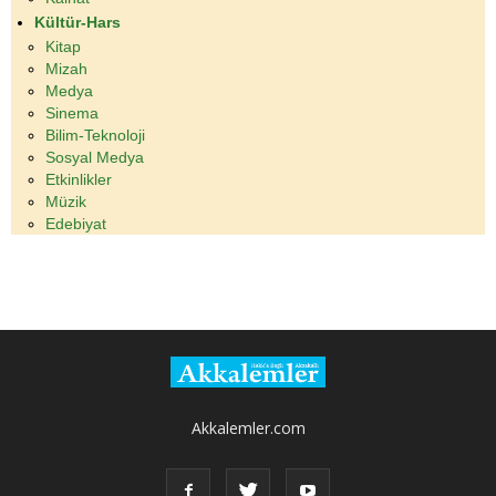
Kültür-Hars
Kitap
Mizah
Medya
Sinema
Bilim-Teknoloji
Sosyal Medya
Etkinlikler
Müzik
Edebiyat
Akkalemler.com