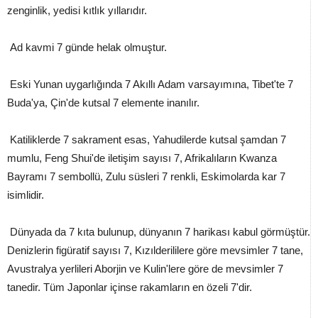
zenginlik, yedisi kıtlık yıllarıdır.
Ad kavmi 7 günde helak olmuştur.
Eski Yunan uygarlığında 7 Akıllı Adam varsayımına, Tibet'te 7
Buda'ya, Çin'de kutsal 7 elemente inanılır.
Katiliklerde 7 sakrament esas, Yahudilerde kutsal şamdan 7
mumlu, Feng Shui'de iletişim sayısı 7, Afrikalıların Kwanza
Bayramı 7 sembollü, Zulu süsleri 7 renkli, Eskimolarda kar 7
isimlidir.
Dünyada da 7 kıta bulunup, dünyanın 7 harikası kabul görmüştür.
Denizlerin figüratif sayısı 7, Kızılderililere göre mevsimler 7 tane,
Avustralya yerlileri Aborjin ve Kulin'lere göre de mevsimler 7
tanedir. Tüm Japonlar içinse rakamların en özeli 7'dir.