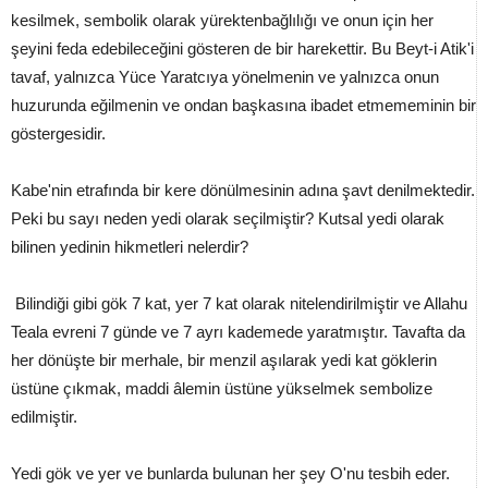
kesilmek, sembolik olarak yürektenbağlılığı ve onun için her
şeyini feda edebileceğini gösteren de bir harekettir. Bu Beyt-i Atik'i
tavaf, yalnızca Yüce Yaratcıya yönelmenin ve yalnızca onun
huzurunda eğilmenin ve ondan başkasına ibadet etmememinin bir
göstergesidir.
Kabe'nin etrafında bir kere dönülmesinin adına şavt denilmektedir.
Peki bu sayı neden yedi olarak seçilmiştir? Kutsal yedi olarak
bilinen yedinin hikmetleri nelerdir?
Bilindiği gibi gök 7 kat, yer 7 kat olarak nitelendirilmiştir ve Allahu
Teala evreni 7 günde ve 7 ayrı kademede yaratmıştır. Tavafta da
her dönüşte bir merhale, bir menzil aşılarak yedi kat göklerin
üstüne çıkmak, maddi âlemin üstüne yükselmek sembolize
edilmiştir.
Yedi gök ve yer ve bunlarda bulunan her şey O'nu tesbih eder.