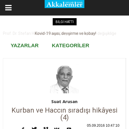
BİLGİ HATTI
Kovid-19 aşısı, devşirme ve kobay!
YAZARLAR
KATEGORİLER
Suat Arusan
Kurban ve Haccın sıradışı hikâyesi
(4)
05.09.2016 10:47:10