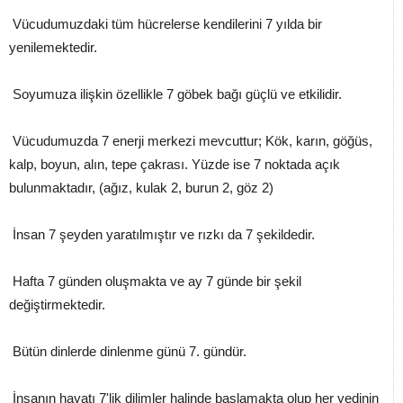
Vücudumuzdaki tüm hücrelerse kendilerini 7 yılda bir
yenilemektedir.
Soyumuza ilişkin özellikle 7 göbek bağı güçlü ve etkilidir.
Vücudumuzda 7 enerji merkezi mevcuttur; Kök, karın, göğüs,
kalp, boyun, alın, tepe çakrası. Yüzde ise 7 noktada açık
bulunmaktadır, (ağız, kulak 2, burun 2, göz 2)
İnsan 7 şeyden yaratılmıştır ve rızkı da 7 şekildedir.
Hafta 7 günden oluşmakta ve ay 7 günde bir şekil
değiştirmektedir.
Bütün dinlerde dinlenme günü 7. gündür.
İnsanın hayatı 7'lik dilimler halinde başlamakta olup her yedinin