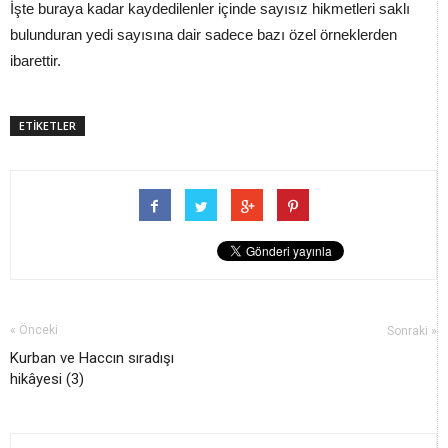
İşte buraya kadar kaydedilenler içinde sayısız hikmetleri saklı
bulunduran yedi sayısına dair sadece bazı özel örneklerden
ibarettir.
ETİKETLER
« Önceki
Sonraki »
Kurban ve Haccın sıradışı
hikâyesi (3)