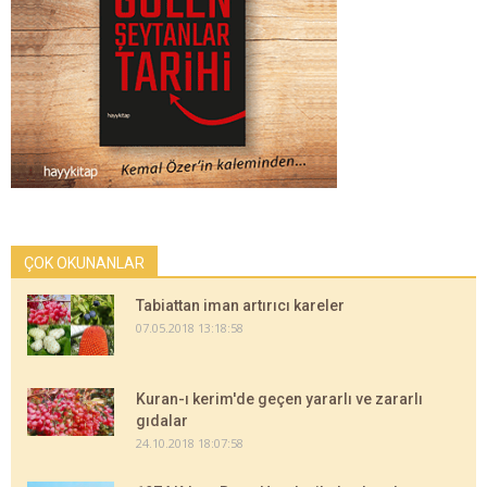
ÇOK OKUNANLAR
Tabiattan iman artırıcı kareler
07.05.2018 13:18:58
Kuran-ı kerim'de geçen yararlı ve zararlı
gıdalar
24.10.2018 18:07:58