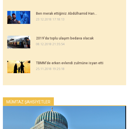
Ben merak ettiğiniz Abdülhamid Han...
23.12.2018 17:18:13
2019'da toplu ulaşım bedava olacak
08.12.2018 21:35:54
TBMM'de erken evlendi zulmüne isyan etti
25.11.2018 19:25:18
MÜMTAZ ŞAHSİYETLER