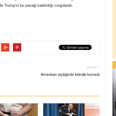
'de Trump'ın bu yasağı kaldırdığı vurgulandı.
Sonraki »
Amerikan elçiliğinde bilindik komedi