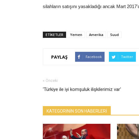
silahların satışını yasakladığı ancak Mart 2017
ETİKETLER
Yemen
Amerika
Suud
PAYLAŞ
Facebook
Twitter
« Önceki
'Türkiye ile iyi komşuluk ilişkilerimiz var'
KATEGORİNİN SON HABERLERİ