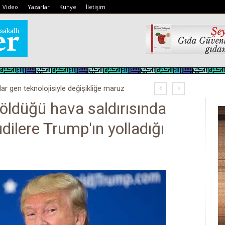
Video
Yazarlar
Künye
İletişim
lar gen teknolojisiyle değişikliğe maruz
ldüğü hava saldırısında
dilere Trump'ın yolladığı