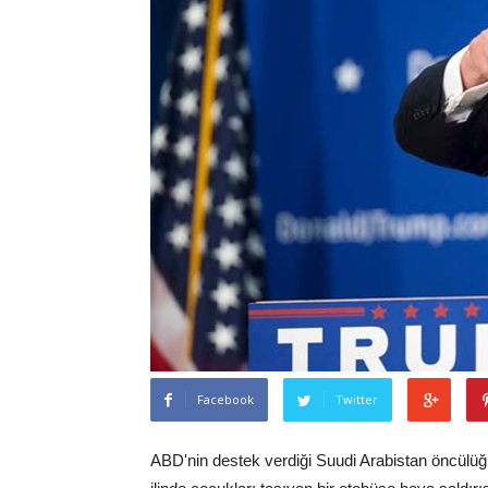
Facebook
Twitter
ABD'nin destek verdiği Suudi Arabistan öncülü