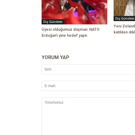
Dış Gündem
Dış Gündem
Yeni Zeland
Üyesi olduğumuz düşman: NATO
katilden di
Erdoğan'ı yine hedef yaptı
YORUM YAP