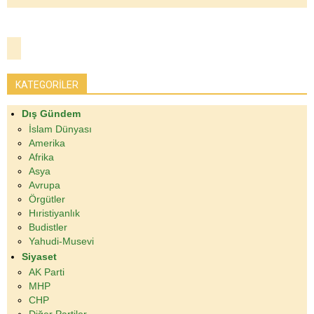
KATEGORİLER
Dış Gündem
İslam Dünyası
Amerika
Afrika
Asya
Avrupa
Örgütler
Hıristiyanlık
Budistler
Yahudi-Musevi
Siyaset
AK Parti
MHP
CHP
Diğer Partiler