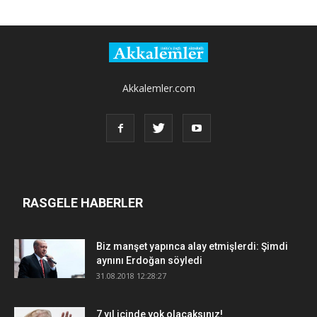
Akkalemler.com
RASGELE HABERLER
Biz manşet yapınca alay etmişlerdi: Şimdi
aynını Erdoğan söyledi
31.08.2018 12:28:27
7 yıl içinde yok olacaksınız!