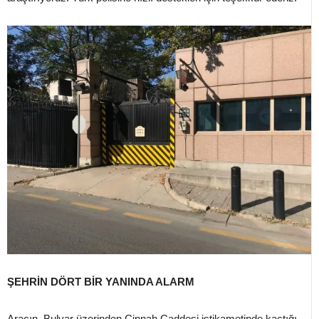
ŞEHRİN DÖRT BİR YANINDA ALARM
Aracın, Bulvar üzerinden Cinnah Caddesi istikametinde kaçtığı