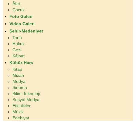
Âfet
Çocuk
Foto Galeri
Video Galeri
Şehir-Medeniyet
Tarih
Hukuk
Gezi
Kâinat
Kültür-Hars
Kitap
Mizah
Medya
Sinema
Bilim-Teknoloji
Sosyal Medya
Etkinlikler
Müzik
Edebiyat