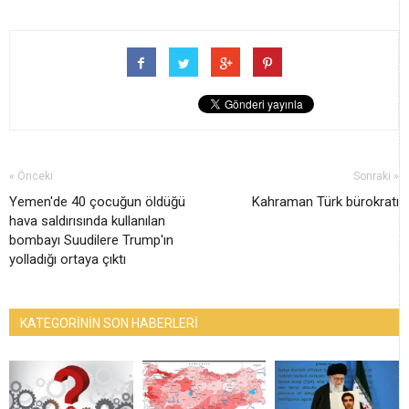
« Önceki
Sonraki »
Yemen'de 40 çocuğun öldüğü
Kahraman Türk bürokratı
hava saldırısında kullanılan
bombayı Suudilere Trump'ın
yolladığı ortaya çıktı
KATEGORİNİN SON HABERLERİ