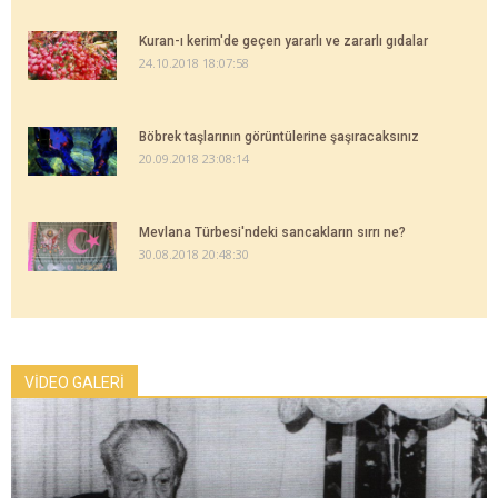
Kuran-ı kerim'de geçen yararlı ve zararlı gıdalar
24.10.2018 18:07:58
Böbrek taşlarının görüntülerine şaşıracaksınız
20.09.2018 23:08:14
Mevlana Türbesi'ndeki sancakların sırrı ne?
30.08.2018 20:48:30
VİDEO GALERİ