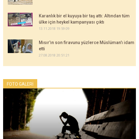
Karanlık bir el kuyuya bir taş attı: Altından tüm
ülke için heykel kampanyası çıktı
13.11.2018 19:59:09
Mısır'ın son firavunu yüzlerce Müslüman'ı idam
etti
27.08.2018 20:51:21
FOTO GALERİ