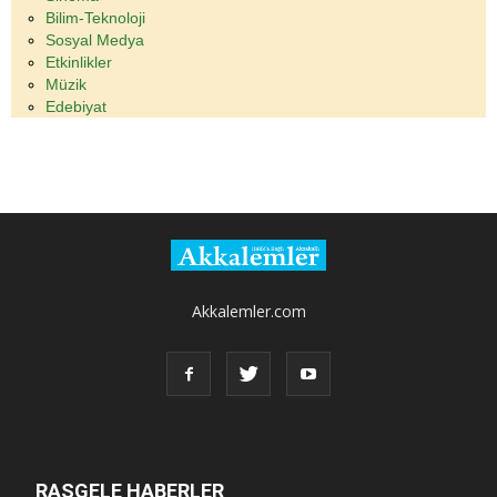
Bilim-Teknoloji
Sosyal Medya
Etkinlikler
Müzik
Edebiyat
Akkalemler.com
RASGELE HABERLER