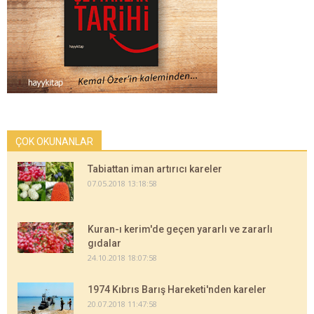
ÇOK OKUNANLAR
Tabiattan iman artırıcı kareler
07.05.2018 13:18:58
Kuran-ı kerim'de geçen yararlı ve zararlı
gıdalar
24.10.2018 18:07:58
1974 Kıbrıs Barış Hareketi'nden kareler
20.07.2018 11:47:58