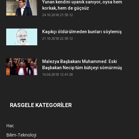
Yunan kendini uyanık sanıyor, oysa hem
korkak, hem de güçsüz
24.10.2018 21:59:12
Kaşıkçı öldürülmeden bunları söylemiş
21.10.2018 22:59:12
Malezya Başbakanı Muhammed: Eski
Başbakan Necip tüm bütçeyi sömürmüş
16.06.2018 12:41:28
RASGELE KATEGORİLER
Hac
Bilim-Teknoloji