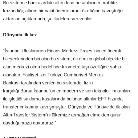
Bu sistemle bankalardaki altın depo hesaplarının mobilite
kazandığı, altının bir nakit ödeme aracı özelliğine kavuştuğu
aktarılan açıklamada, şu ifadelere yer verildi:
Dünyada ilk kez...
“İstanbul Uluslararası Finans Merkezi Projesi'nin en önemli
bileşenlerinden biri olan bu sistem, ülkemizin global ölçekte bir
altın merkezi olma hedefinde kilometre taşı özelliğine sahip
olacaktır. Faaliyet izni Türkiye Cumhuriyet Merkez
Bankası tarafından verilen bu sistemde, fiziki
karşılığı Borsa İstanbul'un en modern ve son teknoloji imkanları
ile işlettiği saklama kasalarında bulunan altınlar EFT hızında
transfer imkanına kavuşmuştur. Dünyada ve Türkiye'de ilk olan
Altın Transfer Sistemi'ni ülkemize armağan etmekten gurur
duyduğumuzu duyururuz.”