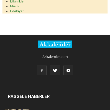
Etkinlikler
Müzik
Edebiyat
Akkalemler.com
RASGELE HABERLER