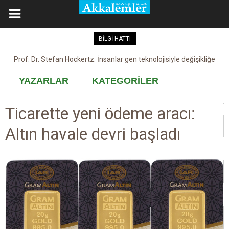
BİLGİ HATTI
Prof. Dr. Stefan Hockertz: İnsanlar gen teknolojisiyle değişikliğe
Kovid-19 aşısı, devşirme ve kobay!
maruz kalabilir
YAZARLAR
KATEGORİLER
Ticarette yeni ödeme aracı:
Altın havale devri başladı