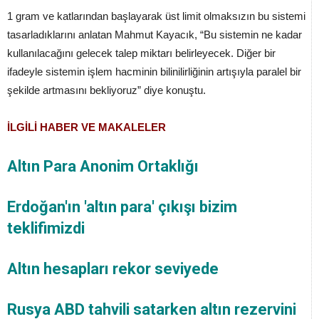
1 gram ve katlarından başlayarak üst limit olmaksızın bu sistemi
tasarladıklarını anlatan Mahmut Kayacık, “Bu sistemin ne kadar
kullanılacağını gelecek talep miktarı belirleyecek. Diğer bir
ifadeyle sistemin işlem hacminin bilinilirliğinin artışıyla paralel bir
şekilde artmasını bekliyoruz” diye konuştu.
İLGİLİ HABER VE MAKALELER
Altın Para Anonim Ortaklığı
Erdoğan'ın 'altın para' çıkışı bizim
teklifimizdi
Altın hesapları rekor seviyede
Rusya ABD tahvili satarken altın rezervini