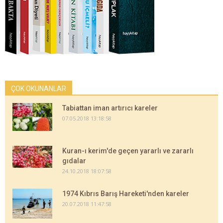
ÇOK OKUNANLAR
Tabiattan iman artırıcı kareler
07.05.2018 13:18:58
Kuran-ı kerim'de geçen yararlı ve zararlı
gıdalar
24.10.2018 18:07:58
1974 Kıbrıs Barış Hareketi'nden kareler
20.07.2018 11:47:58