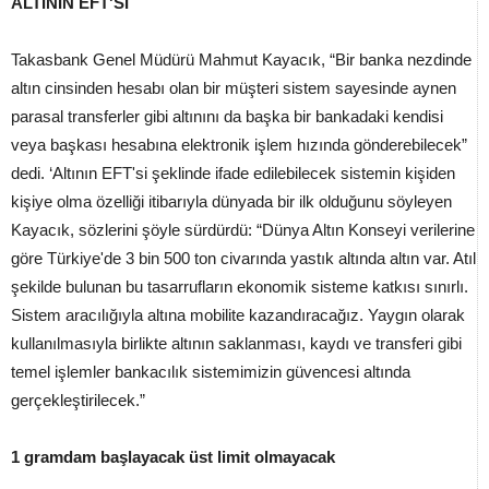
ALTININ EFT'Sİ
Takasbank Genel Müdürü Mahmut Kayacık, “Bir banka nezdinde
altın cinsinden hesabı olan bir müşteri sistem sayesinde aynen
parasal transferler gibi altınını da başka bir bankadaki kendisi
veya başkası hesabına elektronik işlem hızında gönderebilecek”
dedi. ‘Altının EFT'si şeklinde ifade edilebilecek sistemin kişiden
kişiye olma özelliği itibarıyla dünyada bir ilk olduğunu söyleyen
Kayacık, sözlerini şöyle sürdürdü: “Dünya Altın Konseyi verilerine
göre Türkiye'de 3 bin 500 ton civarında yastık altında altın var. Atıl
şekilde bulunan bu tasarrufların ekonomik sisteme katkısı sınırlı.
Sistem aracılığıyla altına mobilite kazandıracağız. Yaygın olarak
kullanılmasıyla birlikte altının saklanması, kaydı ve transferi gibi
temel işlemler bankacılık sistemimizin güvencesi altında
gerçekleştirilecek.”
1 gramdam başlayacak üst limit olmayacak