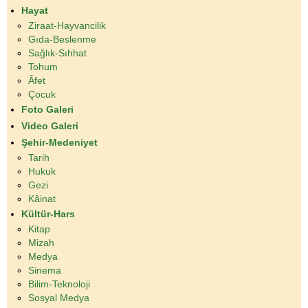
Hayat
Ziraat-Hayvancilik
Gıda-Beslenme
Sağlık-Sıhhat
Tohum
Âfet
Çocuk
Foto Galeri
Video Galeri
Şehir-Medeniyet
Tarih
Hukuk
Gezi
Kâinat
Kültür-Hars
Kitap
Mizah
Medya
Sinema
Bilim-Teknoloji
Sosyal Medya