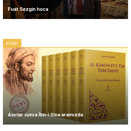
Fuat Sezgin hoca
KİTAP
Asırlar sonra İbn-i Sina aramızda