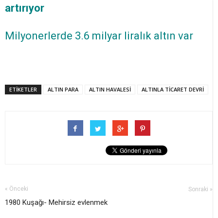
artırıyor
Milyonerlerde 3.6 milyar liralık altın var
ETİKETLER
ALTIN PARA
ALTIN HAVALESİ
ALTINLA TİCARET DEVRİ
« Önceki
Sonraki »
1980 Kuşağı- Mehirsiz evlenmek