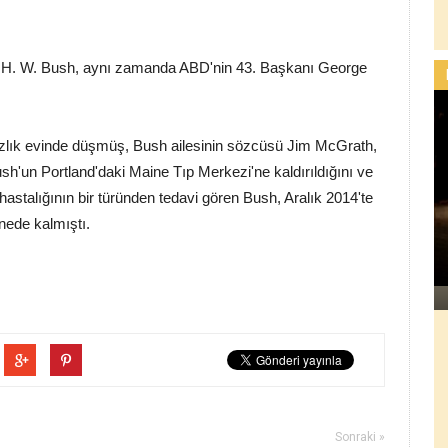
e H. W. Bush, aynı zamanda ABD'nin 43. Başkanı George
zlık evinde düşmüş, Bush ailesinin sözcüsü Jim McGrath,
sh'un Portland'daki Maine Tıp Merkezi'ne kaldırıldığını ve
astalığının bir türünden tedavi gören Bush, Aralık 2014'te
nede kalmıştı.
Sonraki »