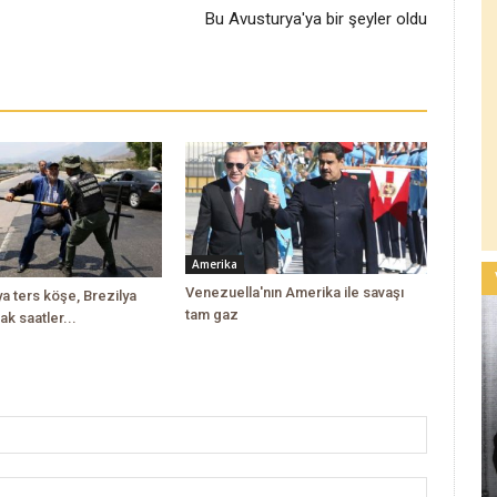
Bu Avusturya'ya bir şeyler oldu
Amerika
Venezuella'nın Amerika ile savaşı
a ters köşe, Brezilya
tam gaz
ak saatler...