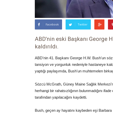
Facebook
Twitter
ABD'nin eski Başkanı George H
kaldırıldı.
ABD'nin 41. Başkanı George H.W. Bush'un söz
tansiyon ve yorgunluk nedeniyle hastaneye kal
yaptığı paylaşımda, Bush'un muhtemelen birkaç 
Sözcü McGrath, Güney Maine Sağlık Merkezi'nde
herhangi bir rahatsızlığının bulunmadığını ifade 
tarafından yapılacağını kaydetti.
Bush, geçen ay hayatını kaybeden eşi Barbara 