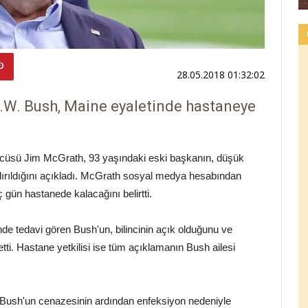
28.05.2018 01:32:02
.W. Bush, Maine eyaletinde hastaneye
cüsü Jim McGrath, 93 yaşındaki eski başkanın, düşük
dırıldığını açıkladı. McGrath sosyal medya hesabından
gün hastanede kalacağını belirtti.
 tedavi gören Bush'un, bilincinin açık olduğunu ve
etti. Hastane yetkilisi ise tüm açıklamanın Bush ailesi
Bush'un cenazesinin ardından enfeksiyon nedeniyle