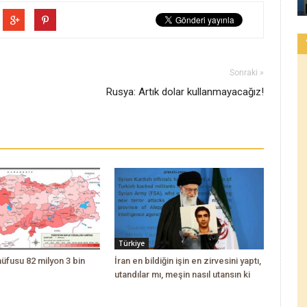
Sonraki »
Rusya: Artık dolar kullanmayacağız!
Türkiye
nüfusu 82 milyon 3 bin
İran en bildiğin işin en zirvesini yaptı,
utandılar mı, meşin nasıl utansın ki