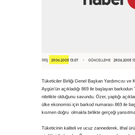
Tüketiciler Birliği Genel Başkan Yardımcısı 
Aygün'ün açıkladığı 869 ile başlayan barkodun Tür
nitelikte olduğunu savundu. Özer, yaptığı açıkl
ülke ekonomisi için barkod numarası 869 ile başl
kısmen doğru olmakla birlikte gerçeği yansıtmadı
Tüketicinin kaliteli ve ucuz zannederek, ithal ü