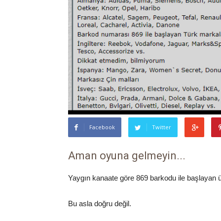
Facebook
Twitter
Aman oyuna gelmeyin...
Yaygın kanaate göre 869 barkodu ile başlayan ür
Bu asla doğru değil.