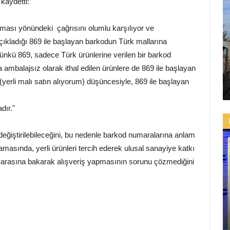
 kaydetti:
nması yönündeki çağrısını olumlu karşılıyor ve
ıkladığı 869 ile başlayan barkodun Türk mallarına
ir. Çünkü 869, sadece Türk ürünlerine verilen bir barkod
a ambalajsız olarak ithal edilen ürünlere de 869 ile başlayan
yerli malı satın alıyorum) düşüncesiyle, 869 ile başlayan
adır."
değiştirilebileceğini, bu nedenle barkod numaralarına anlam
masında, yerli ürünleri tercih ederek ulusal sanayiye katkı
arasına bakarak alışveriş yapmasının sorunu çözmediğini