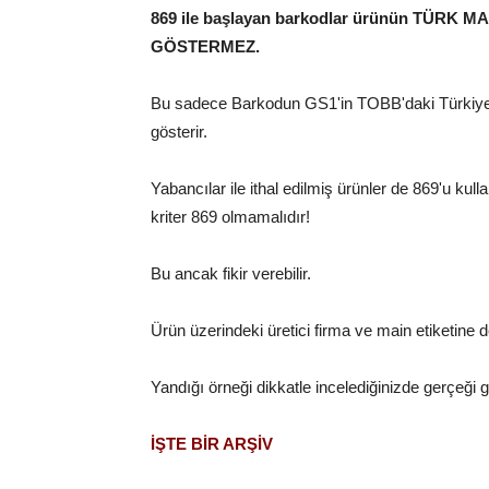
869 ile başlayan barkodlar ürünün TÜRK M
GÖSTERMEZ.
Bu sadece Barkodun GS1'in TOBB'daki Türkiye o
gösterir.
Yabancılar ile ithal edilmiş ürünler de 869'u kull
kriter 869 olmamalıdır!
Bu ancak fikir verebilir.
Ürün üzerindeki üretici firma ve main etiketine
Yandığı örneği dikkatle incelediğinizde gerçeği 
İŞTE BİR ARŞİV