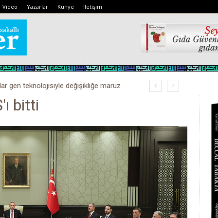
Video
Yazarlar
Künye
İletişim
lar gen teknolojisiyle değişikliğe maruz
ı bitti