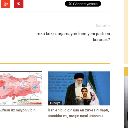
Sonraki »
İmza krizini aşamayan İnce yeni parti mi
kuracak?
Türkiye
nüfusu 82 milyon 3 bin
İran en bildiğin işin en zirvesini yaptı,
utandılar mı, meşin nasıl utansın ki