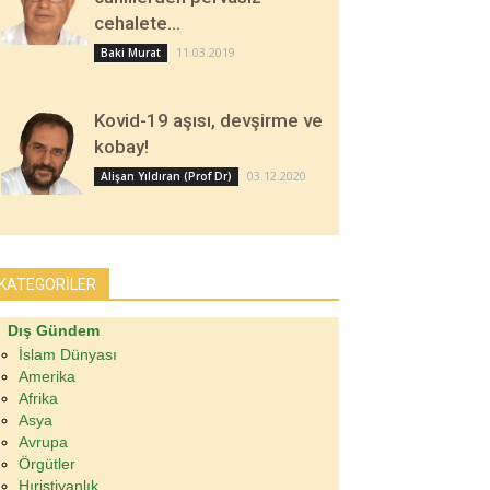
cehalete…
11.03.2019
Baki Murat
Kovid-19 aşısı, devşirme ve
kobay!
03.12.2020
Alişan Yıldıran (Prof Dr)
KATEGORİLER
Dış Gündem
İslam Dünyası
Amerika
Afrika
Asya
Avrupa
Örgütler
Hıristiyanlık