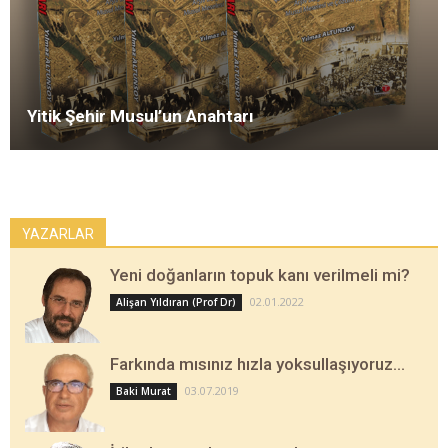
Yitik Şehir Musul’un Anahtarı
YAZARLAR
Yeni doğanların topuk kanı verilmeli mi?
02.01.2022
Alişan Yıldıran (Prof Dr)
Farkında mısınız hızla yoksullaşıyoruz…
03.07.2019
Baki Murat