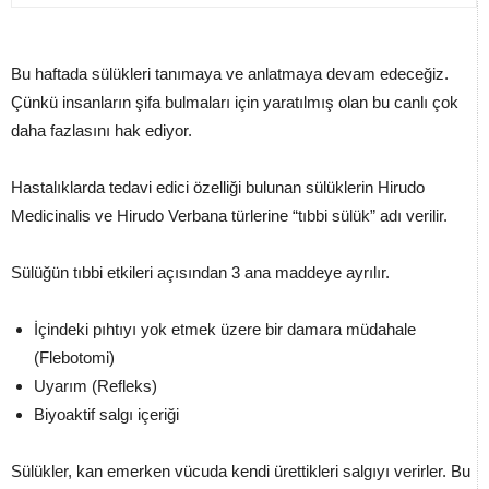
Bu haftada sülükleri tanımaya ve anlatmaya devam edeceğiz.
Çünkü insanların şifa bulmaları için yaratılmış olan bu canlı çok
daha fazlasını hak ediyor.
Hastalıklarda tedavi edici özelliği bulunan sülüklerin Hirudo
Medicinalis ve Hirudo Verbana türlerine “tıbbi sülük” adı verilir.
Sülüğün tıbbi etkileri açısından 3 ana maddeye ayrılır.
İçindeki pıhtıyı yok etmek üzere bir damara müdahale
(Flebotomi)
Uyarım (Refleks)
Biyoaktif salgı içeriği
Sülükler, kan emerken vücuda kendi ürettikleri salgıyı verirler. Bu