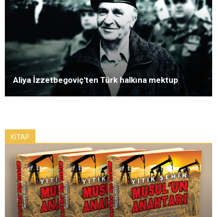
Aliya İzzetbegoviç'ten Türk halkına mektup
KİTAP