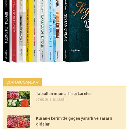
ÇOK OKUNANLAR
Tabiattan iman artırıcı kareler
07.05.2018 13:18:58
Kuran-ı kerim'de geçen yararlı ve zararlı
gıdalar