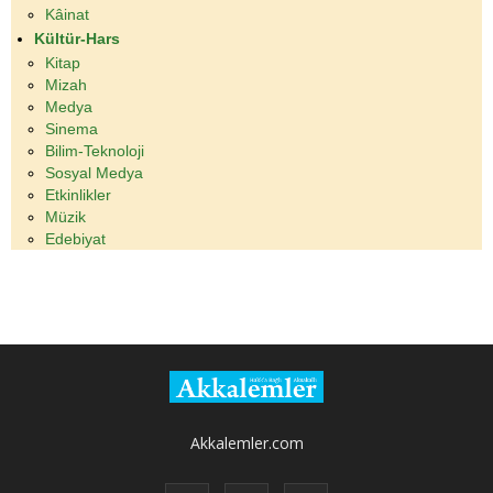
Kâinat
Kültür-Hars
Kitap
Mizah
Medya
Sinema
Bilim-Teknoloji
Sosyal Medya
Etkinlikler
Müzik
Edebiyat
Akkalemler.com