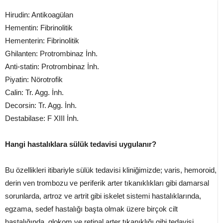
Hirudin: Antikoagülan
Hementin: Fibrinolitik
Hementerin: Fibrinolitik
Ghilanten: Protrombinaz İnh.
Anti-statin: Protrombinaz İnh.
Piyatin: Nörotrofik
Calin: Tr. Agg. İnh.
Decorsin: Tr. Agg. İnh.
Destabilase: F XIII İnh.
Hangi hastalıklara sülük tedavisi uygulanır?
Bu özellikleri itibariyle sülük tedavisi kliniğimizde; varis, hemoroid,
derin ven trombozu ve periferik arter tıkanıklıkları gibi damarsal
sorunlarda, artroz ve artrit gibi iskelet sistemi hastalıklarında,
egzama, sedef hastalığı başta olmak üzere birçok cilt
hastalığında, glokom ve retinal arter tıkanıklığı gibi tedavisi