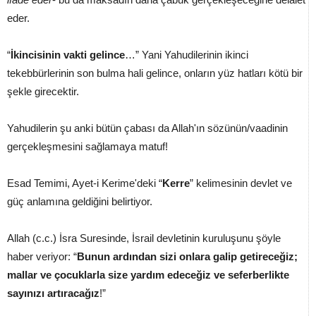
eder.
“
İkincisinin vakti gelince
…” Yani Yahudilerinin ikinci
tekebbürlerinin son bulma hali gelince, onların yüz hatları kötü bir
şekle girecektir.
Yahudilerin şu anki bütün çabası da Allah'ın sözünün/vaadinin
gerçekleşmesini sağlamaya matuf!
Esad Temimi, Ayet-i Kerime'deki “
Kerre
” kelimesinin devlet ve
güç anlamına geldiğini belirtiyor.
Allah (c.c.) İsra Suresinde, İsrail devletinin kuruluşunu şöyle
haber veriyor: “
Bunun ardından sizi onlara galip getireceğiz;
mallar ve çocuklarla size yardım edeceğiz ve seferberlikte
sayınızı artıracağız
!”