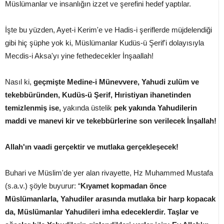
Müslümanlar ve insanlığın izzet ve şerefini hedef yaptılar.
İşte bu yüzden, Ayet-i Kerim'e ve Hadis-i şeriflerde müjdelendiği
gibi hiç şüphe yok ki, Müslümanlar Kudüs-ü Şerif'i dolayısıyla
Mecdis-i Aksa'yı yine fethedecekler İnşaallah!
Nasıl ki,
geçmişte Medine-i Münevvere, Yahudi zulüm ve
tekebbüründen, Kudüs-ü Şerif, Hıristiyan ihanetinden
temizlenmiş ise,
yakında üstelik
pek yakında Yahudilerin
maddi ve manevi kir ve tekebbürlerine son verilecek İnşallah!
Allah'ın vaadi gerçektir ve mutlaka gerçekleşecek!
Buhari ve Müslim'de yer alan rivayette, Hz Muhammed Mustafa
(s.a.v.) şöyle buyurur: “
Kıyamet kopmadan önce
Müslümanlarla, Yahudiler arasında mutlaka bir harp kopacak
da, Müslümanlar Yahudileri imha edeceklerdir. Taşlar ve