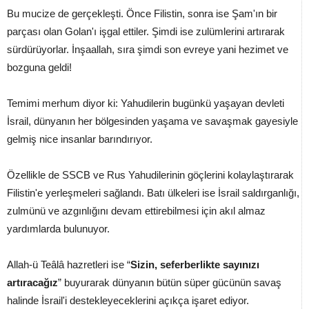
Bu mucize de gerçekleşti. Önce Filistin, sonra ise Şam'ın bir
parçası olan Golan'ı işgal ettiler. Şimdi ise zulümlerini artırarak
sürdürüyorlar. İnşaallah, sıra şimdi son evreye yani hezimet ve
bozguna geldi!
Temimi merhum diyor ki: Yahudilerin bugünkü yaşayan devleti
İsrail, dünyanın her bölgesinden yaşama ve savaşmak gayesiyle
gelmiş nice insanlar barındırıyor.
Özellikle de SSCB ve Rus Yahudilerinin göçlerini kolaylaştırarak
Filistin'e yerleşmeleri sağlandı. Batı ülkeleri ise İsrail saldırganlığı,
zulmünü ve azgınlığını devam ettirebilmesi için akıl almaz
yardımlarda bulunuyor.
Allah-ü Teâlâ hazretleri ise “
Sizin, seferberlikte sayınızı
artıracağız
” buyurarak dünyanın bütün süper gücünün savaş
halinde İsrail'i destekleyeceklerini açıkça işaret ediyor.