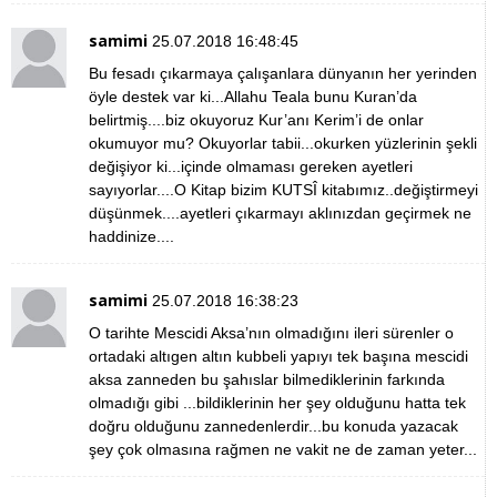
samimi
25.07.2018 16:48:45
Bu fesadı çıkarmaya çalışanlara dünyanın her yerinden
öyle destek var ki...Allahu Teala bunu Kuran’da
belirtmiş....biz okuyoruz Kur’anı Kerim’i de onlar
okumuyor mu? Okuyorlar tabii...okurken yüzlerinin şekli
değişiyor ki...içinde olmaması gereken ayetleri
sayıyorlar....O Kitap bizim KUTSÎ kitabımız..değiştirmeyi
düşünmek....ayetleri çıkarmayı aklınızdan geçirmek ne
haddinize....
samimi
25.07.2018 16:38:23
O tarihte Mescidi Aksa’nın olmadığını ileri sürenler o
ortadaki altıgen altın kubbeli yapıyı tek başına mescidi
aksa zanneden bu şahıslar bilmediklerinin farkında
olmadığı gibi ...bildiklerinin her şey olduğunu hatta tek
doğru olduğunu zannedenlerdir...bu konuda yazacak
şey çok olmasına rağmen ne vakit ne de zaman yeter...