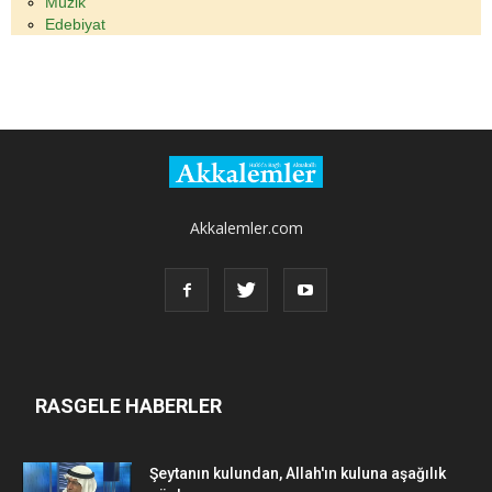
Müzik
Edebiyat
Akkalemler.com
RASGELE HABERLER
Şeytanın kulundan, Allah'ın kuluna aşağılık