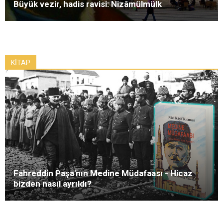
Büyük vezir, hadis ravisi: Nizâmülmülk
KİTAP
Fahreddin Paşa'nın Medine Müdafaası - Hicaz
bizden nasıl ayrıldı?