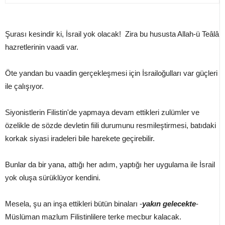
Şurası kesindir ki, İsrail yok olacak! Zira bu hususta Allah-ü Teâlâ
hazretlerinin vaadi var.
Öte yandan bu vaadin gerçekleşmesi için İsrailoğulları var güçleri
ile çalışıyor.
Siyonistlerin Filistin'de yapmaya devam ettikleri zulümler ve
özelikle de sözde devletin fiili durumunu resmileştirmesi, batıdaki
korkak siyasi iradeleri bile harekete geçirebilir.
Bunlar da bir yana, attığı her adım, yaptığı her uygulama ile İsrail
yok oluşa sürüklüyor kendini.
Mesela, şu an inşa ettikleri bütün binaları -
yakın gelecekte
-
Müslüman mazlum Filistinlilere terke mecbur kalacak.