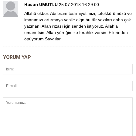
Hasan UMUTLU
25.07.2018 16:29:00
Allahü ekber. Abi bizim teslimiyetimizi, tefekkürümüzü ve
imanımızı artırmaya vesile olqn bu tür yazıları daha çok
yazmanı Allah rızası için senden istiyoruz. Allah'a
emanetsin. Allah yüreğimize ferahlık versin. Ellerinden
öpüyorum Saygılar
YORUM YAP