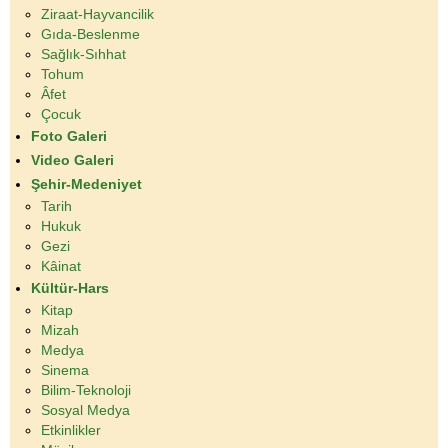
Ziraat-Hayvancilik
Gıda-Beslenme
Sağlık-Sıhhat
Tohum
Âfet
Çocuk
Foto Galeri
Video Galeri
Şehir-Medeniyet
Tarih
Hukuk
Gezi
Kâinat
Kültür-Hars
Kitap
Mizah
Medya
Sinema
Bilim-Teknoloji
Sosyal Medya
Etkinlikler