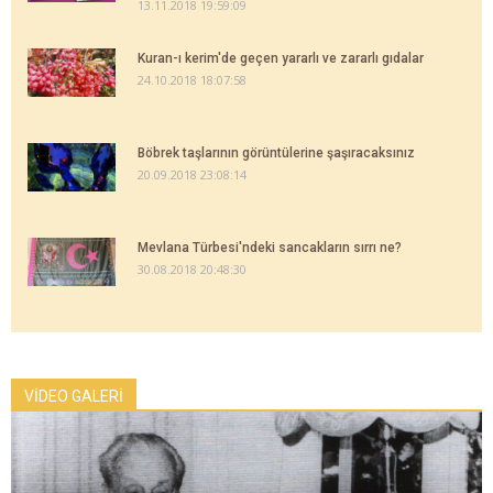
13.11.2018 19:59:09
Kuran-ı kerim'de geçen yararlı ve zararlı gıdalar
24.10.2018 18:07:58
Böbrek taşlarının görüntülerine şaşıracaksınız
20.09.2018 23:08:14
Mevlana Türbesi'ndeki sancakların sırrı ne?
30.08.2018 20:48:30
VİDEO GALERİ