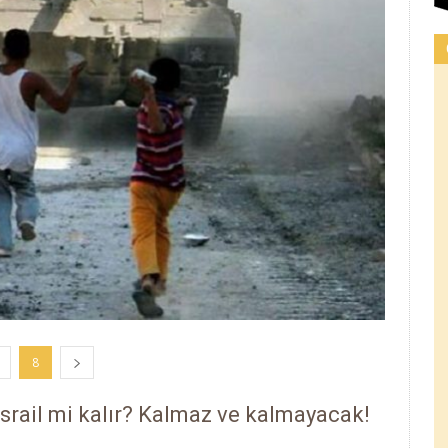
8
 İsrail mi kalır? Kalmaz ve kalmayacak!