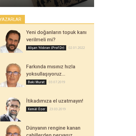
YAZARLAR
Yeni doğanların topuk kanı
verilmeli mi?
02.01.2022
Alişan Yıldıran (Prof Dr)
Farkında mısınız hızla
yoksullaşıyoruz…
03.07.2019
Baki Murat
İtikadımıza el uzatmayın!
23.03.2019
Kemâl Özer
Dünyanın rengine kanan
cahillerden pervasız