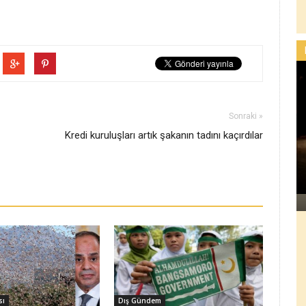
Sonraki »
Kredi kuruluşları artık şakanın tadını kaçırdılar
sı
Dış Gündem