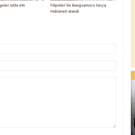
geler istila etti
Filipinler'de Bangsamoro Geçiş
Hükümeti atandı