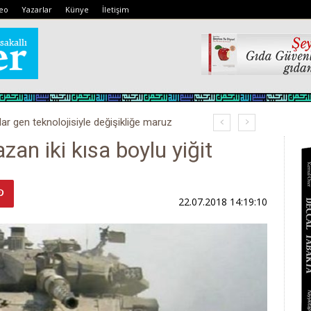
eo
Yazarlar
Künye
İletişim
lar gen teknolojisiyle değişikliğe maruz
azan iki kısa boylu yiğit
22.07.2018 14:19:10