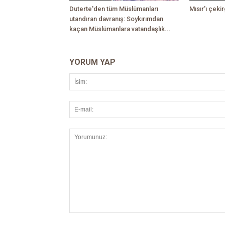
Duterte'den tüm Müslümanları
Mısır'ı çekir
utandıran davranış: Soykırımdan
kaçan Müslümanlara vatandaşlık...
YORUM YAP