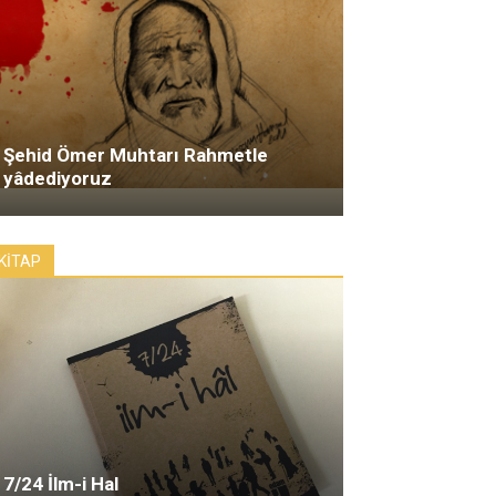
Şehid Ömer Muhtarı Rahmetle
yâdediyoruz
KİTAP
7/24 İlm-i Hal