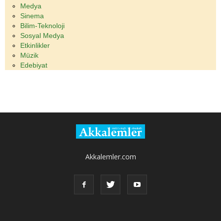
Medya
Sinema
Bilim-Teknoloji
Sosyal Medya
Etkinlikler
Müzik
Edebiyat
Akkalemler.com