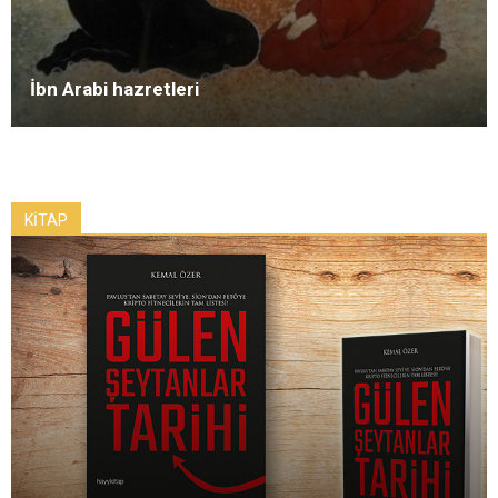
İbn Arabi hazretleri
KİTAP