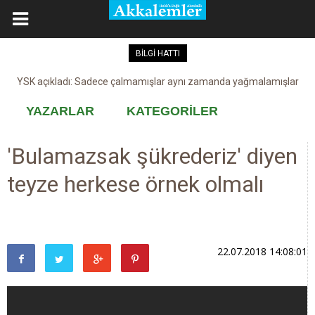
BİLGİ HATTI
YSK açıkladı: Sadece çalmamışlar aynı zamanda yağmalamışlar
3 diş macunundan 2'si ölümcül
YAZARLAR
KATEGORİLER
'Bulamazsak şükrederiz' diyen
teyze herkese örnek olmalı
22.07.2018 14:08:01