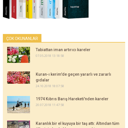
ÇOK OKUNANLAR
Tabiattan iman artırıcı kareler
07.05.2018 13:18:58
Kuran-ı kerim'de geçen yararlı ve zararlı
gıdalar
24.10.2018 18:07:58
1974 Kıbrıs Barış Hareketi'nden kareler
20.07.2018 11:47:58
Karanlık bir el kuyuya bir taş attı: Altından tüm