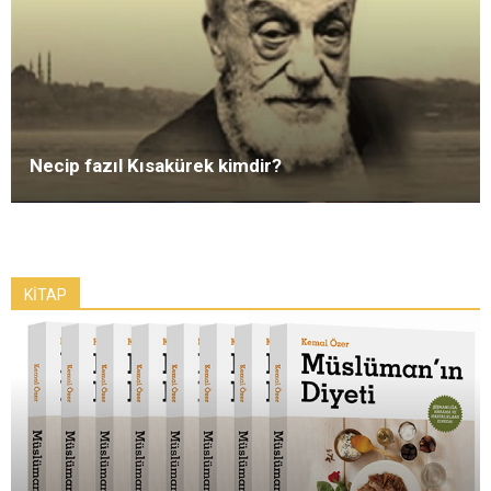
Necip fazıl Kısakürek kimdir?
KİTAP