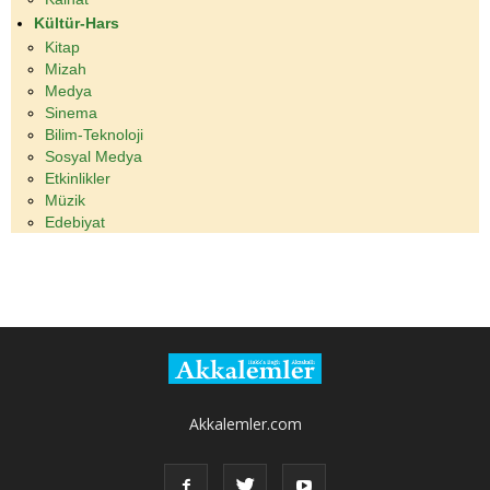
Kültür-Hars
Kitap
Mizah
Medya
Sinema
Bilim-Teknoloji
Sosyal Medya
Etkinlikler
Müzik
Edebiyat
Akkalemler.com