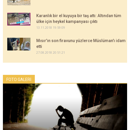
Karanlık bir el kuyuya bir taş attı: Altından tüm
ülke için heykel kampanyası çıktı
13.11.2018 19:59:09
Mısır'ın son firavunu yüzlerce Müslüman'ı idam
etti
27.08.2018 20:51:21
FOTO GALERİ