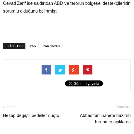
Cevad Zarif ise saldırıdan ABD ve terörün bölgesel destekçilerinin
sorumlu olduğunu belirtmişti.
ETİKETLER
İran
İran saldırı
« Önceki
Sonraki »
Hesap değişti, bedeller düştü
Abbas'tan ihanete hazırım
türünden açıklama