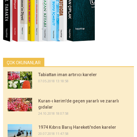
ÇOK OKUNANLAR
Tabiattan iman artırıcı kareler
07.05.2018 13:18:58
Kuran-ı kerim'de geçen yararlı ve zararlı
gıdalar
24.10.2018 18:07:58
1974 Kıbrıs Barış Hareketi'nden kareler
20.07.2018 11:47:58