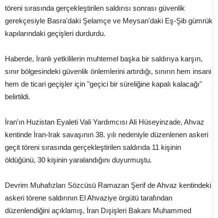
töreni sırasında gerçekleştirilen saldırısı sonrası güvenlik
gerekçesiyle Basra'daki Şelamçe ve Meysan'daki Eş-Şib gümrük
kapılarındaki geçişleri durdurdu.
Haberde, İranlı yetkililerin muhtemel başka bir saldırıya karşın,
sınır bölgesindeki güvenlik önlemlerini artırdığı, sınırın hem insani
hem de ticari geçişler için "geçici bir süreliğine kapalı kalacağı"
belirtildi.
İran'ın Huzistan Eyaleti Vali Yardımcısı Ali Hüseyinzade, Ahvaz
kentinde İran-Irak savaşının 38. yılı nedeniyle düzenlenen askeri
geçit töreni sırasında gerçekleştirilen saldırıda 11 kişinin
öldüğünü, 30 kişinin yaralandığını duyurmuştu.
Devrim Muhafızları Sözcüsü Ramazan Şerif de Ahvaz kentindeki
askeri törene saldırının El Ahvaziye örgütü tarafından
düzenlendiğini açıklamış, İran Dışişleri Bakanı Muhammed