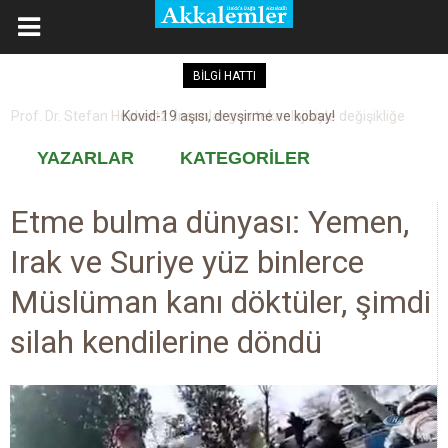
BİLGİ HATTI
Kovid-19 aşısı, devşirme ve kobay!
YAZARLAR
KATEGORİLER
Etme bulma dünyası: Yemen,
Irak ve Suriye yüz binlerce
Müslüman kanı döktüler, şimdi
silah kendilerine döndü