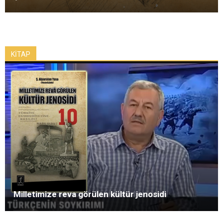
KİTAP
Milletimize reva görülen kültür jenosidi