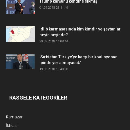
Trump kurşunu kendine sıkmış
01.09.2018 23:11:49
İdlib karmaşasında kim kimdir ve şeytanlar
neyin peşinde?
29.08.2018 11:08:14
'Sırbistan Türkiye'ye karşı bir koalisyonun
içinde yer almayacak'
19.08.2018 13:48:38
RASGELE KATEGORİLER
Ramazan
İktisat