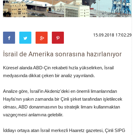
15.09.2018 17:02:29
İsrail de Amerika sonrasına hazırlanıyor
Küresel alanda ABD-Çin rekabeti hızla yükselirken, İsrail
medyasında dikkat çeken bir analiz yayınlandı.
Analize göre, İsrail'in Akdeniz'deki en önemli limanlarından
Hayfa'nın yakın zamanda bir Çinli şirket tarafından işletilecek
olması, ABD donanmasının bu stratejik limanı kullanmaktan
vazgeçmesi anlamına gelebilir.
İddiayı ortaya atan İsrail merkezli Haaretz gazetesi, Çinli SIPG