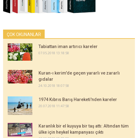
ÇOK OKUNANLAR
Tabiattan iman artırıcı kareler
07.05.2018 13:18:58
Kuran-ı kerim'de geçen yararlı ve zararlı
gıdalar
24.10.2018 18:07:58
1974 Kıbrıs Barış Hareketi'nden kareler
20.07.2018 11:47:58
Karanlık bir el kuyuya bir taş attı: Altından tüm
ülke için heykel kampanyası çıktı