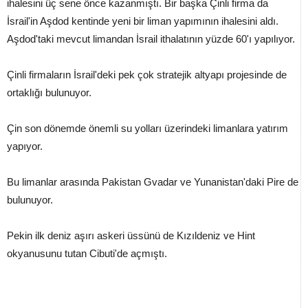
ihalesini üç sene önce kazanmıştı. Bir başka Çinli firma da
İsrail'in Aşdod kentinde yeni bir liman yapımının ihalesini aldı.
Aşdod'taki mevcut limandan İsrail ithalatının yüzde 60'ı yapılıyor.
Çinli firmaların İsrail'deki pek çok stratejik altyapı projesinde de
ortaklığı bulunuyor.
Çin son dönemde önemli su yolları üzerindeki limanlara yatırım
yapıyor.
Bu limanlar arasında Pakistan Gvadar ve Yunanistan'daki Pire de
bulunuyor.
Pekin ilk deniz aşırı askeri üssünü de Kızıldeniz ve Hint
okyanusunu tutan Cibuti'de açmıştı.