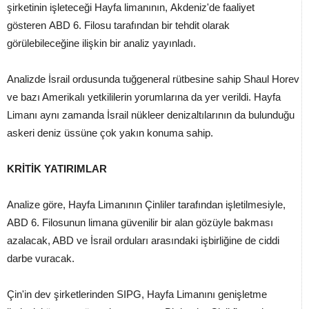
şirketinin işleteceği Hayfa limanının, Akdeniz'de faaliyet
gösteren ABD 6. Filosu tarafından bir tehdit olarak
görülebileceğine ilişkin bir analiz yayınladı.
Analizde İsrail ordusunda tuğgeneral rütbesine sahip Shaul Horev
ve bazı Amerikalı yetkililerin yorumlarına da yer verildi. Hayfa
Limanı aynı zamanda İsrail nükleer denizaltılarının da bulunduğu
askeri deniz üssüne çok yakın konuma sahip.
KRİTİK YATIRIMLAR
Analize göre, Hayfa Limanının Çinliler tarafından işletilmesiyle,
ABD 6. Filosunun limana güvenilir bir alan gözüyle bakması
azalacak, ABD ve İsrail orduları arasındaki işbirliğine de ciddi
darbe vuracak.
Çin'in dev şirketlerinden SIPG, Hayfa Limanını genişletme