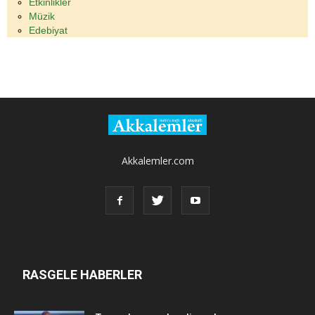
Etkinlikler
Müzik
Edebiyat
Akkalemler.com
RASGELE HABERLER