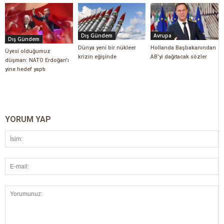
Dış Gündem
Avrupa
Dış Gündem
Dünya yeni bir nükleer
Hollanda Başbakanından
Üyesi olduğumuz
krizin eğişinde
AB'yi dağıtacak sözler
düşman: NATO Erdoğan'ı
yine hedef yaptı
YORUM YAP