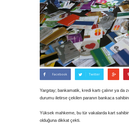
Facebook
Twitter
Yargıtay; bankamatik, kredi kartı çalınır ya da zo
durumu iletirse çekilen paranın bankaca sahibin
Yüksek mahkeme, bu tür vakalarda kart sahibin
olduğuna dikkat çekti.