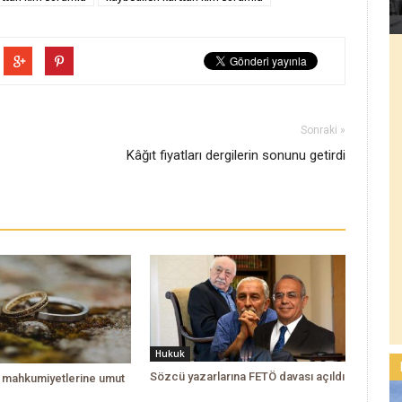
Sonraki »
Kâğıt fiyatları dergilerin sonunu getirdi
Hukuk
Sözcü yazarlarına FETÖ davası açıldı
ik mahkumiyetlerine umut