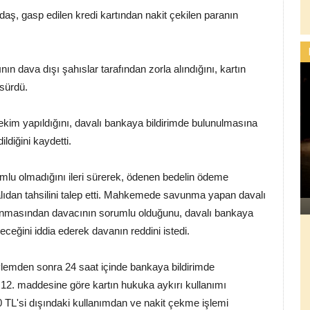
ş, gasp edilen kredi kartından nakit çekilen paranın
nın dava dışı şahıslar tarafından zorla alındığını, kartın
 sürdü.
kim yapıldığını, davalı bankaya bildirimde bulunulmasına
ldiğini kaydetti.
umlu olmadığını ileri sürerek, ödenen bedelin ödeme
avalıdan tahsilini talep etti. Mahkemede savunma yapan davalı
orunmasından davacının sorumlu olduğunu, davalı bankaya
ceğini iddia ederek davanın reddini istedi.
emden sonra 24 saat içinde bankaya bildirimde
 12. maddesine göre kartın hukuka aykırı kullanımı
0 TL'si dışındaki kullanımdan ve nakit çekme işlemi