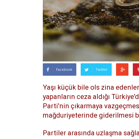
Facebook
Twitter
Yaşı küçük bile ols zina edenler
yapanların ceza aldığı Türkiye'
Parti'nin çıkarmaya vazgeçme
mağduriyeterinde giderilmesi b
Partiler arasında uzlaşma sağla