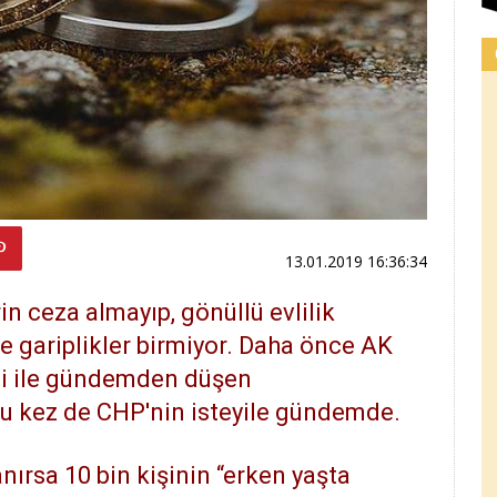
13.01.2019 16:36:34
in ceza almayıp, gönüllü evlilik
de gariplikler birmiyor. Daha önce AK
si ile gündemden düşen
u kez de CHP'nin isteyile gündemde.
nırsa 10 bin kişinin “erken yaşta