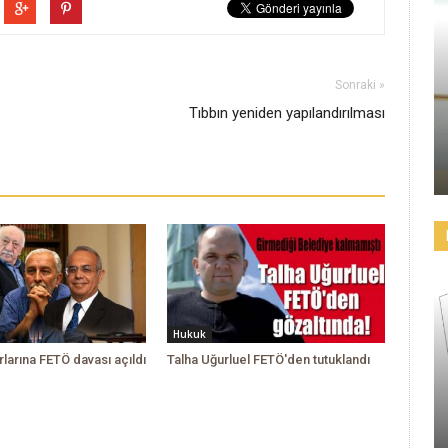
Sonraki »
Tıbbın yeniden yapılandırılması
Hukuk
larına FETÖ davası açıldı
Talha Uğurluel FETÖ'den tutuklandı