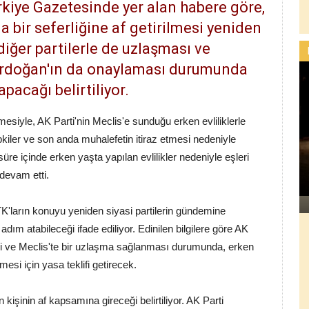
ürkiye Gazetesinde yer alan habere göre,
na bir seferliğine af getirilmesi yeniden
diğer partilerle de uzlaşması ve
rdoğan'ın da onaylaması durumunda
pacağı belirtiliyor.
mesiyle, AK Parti'nin Meclis'e sunduğu erken evliliklerle
iler ve son anda muhalefetin itiraz etmesi nedeniyle
e içinde erken yaşta yapılan evlilikler nedeniyle eşleri
 devam etti.
K'ların konuyu yeniden siyasi partilerin gündemine
adım atabileceği ifade ediliyor. Edinilen bilgilere göre AK
esi ve Meclis'te bir uzlaşma sağlanması durumunda, erken
esi için yasa teklifi getirecek.
kişinin af kapsamına gireceği belirtiliyor. AK Parti