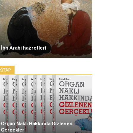
İbn Arabi hazretleri
KİTAP
Organ Nakli Hakkında Gizlenen
Gerçekler