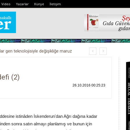
Video
Yazarlar
Künye
İletişim
lar gen teknolojisiyle değişikliğe maruz
efi (2)
26.10.2016 00:25:23
ddesine istinâden İskenderun'dan Ağrı dağına kadar
işinden sonra satın almayı planlamış ve bunun için