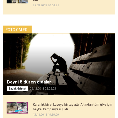
27.08.2018 20:51:21
FOTO GALERİ
Beyni öldüren gıdalar
06.12.2018 22:25:03
Sağlık-Sıhhat
Karanlık bir el kuyuya bir taş attı: Altından tüm ülke için
heykel kampanyası çıktı
13.11.2018 19:59:09