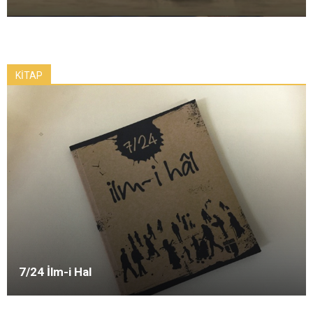
KİTAP
7/24 İlm-i Hal