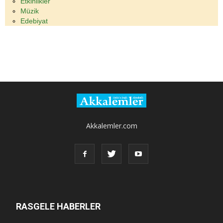
Etkinlikler
Müzik
Edebiyat
Akkalemler.com
RASGELE HABERLER