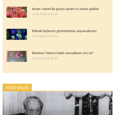
Kuran-ı kerim'de geçen yararlı ve zararlı gıdalar
24.10.2018 18:07:58
Böbrek taşlarının görüntülerine şaşıracaksınız
20.09.2018 23:08:14
Mevlana Türbesi'ndeki sancakların sırrı ne?
30.08.2018 20:48:30
VİDEO GALERİ