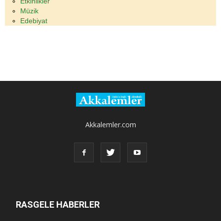
Etkinlikler
Müzik
Edebiyat
Akkalemler.com
RASGELE HABERLER