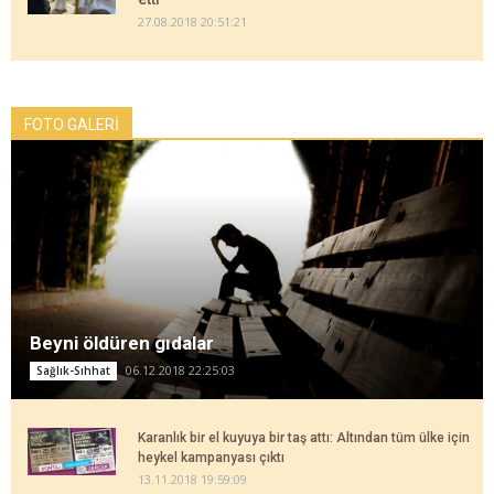
27.08.2018 20:51:21
FOTO GALERİ
Beyni öldüren gıdalar
06.12.2018 22:25:03
Sağlık-Sıhhat
Karanlık bir el kuyuya bir taş attı: Altından tüm ülke için
heykel kampanyası çıktı
13.11.2018 19:59:09