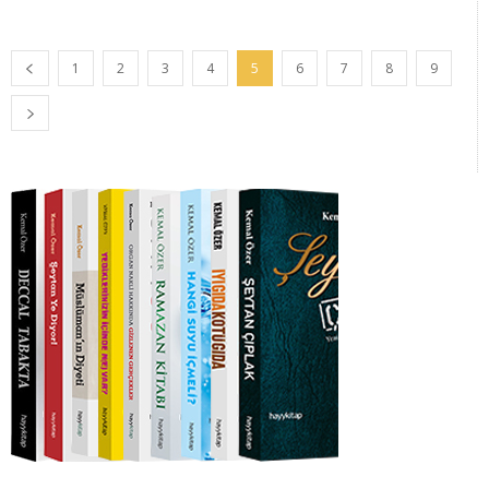
1
2
3
4
5
6
7
8
9