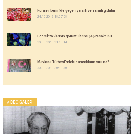
Kuran-ı kerim'de geçen yararlı ve zararlı gıdalar
24.10.2018 18:07:58
Böbrek taşlarının görüntülerine şaşıracaksınız
20.09.2018 23:08:14
Mevlana Türbesi'ndeki sancakların sırrı ne?
30.08.2018 20:48:30
VİDEO GALERİ