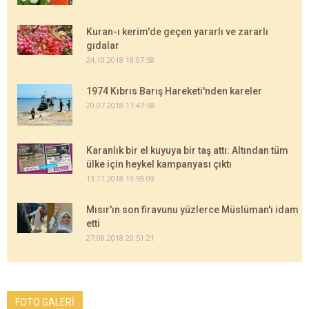
Kuran-ı kerim'de geçen yararlı ve zararlı
gıdalar
24.10.2018 18:07:58
1974 Kıbrıs Barış Hareketi'nden kareler
20.07.2018 11:47:58
Karanlık bir el kuyuya bir taş attı: Altından tüm
ülke için heykel kampanyası çıktı
13.11.2018 19:59:09
Mısır'ın son firavunu yüzlerce Müslüman'ı idam
etti
27.08.2018 20:51:21
FOTO GALERİ