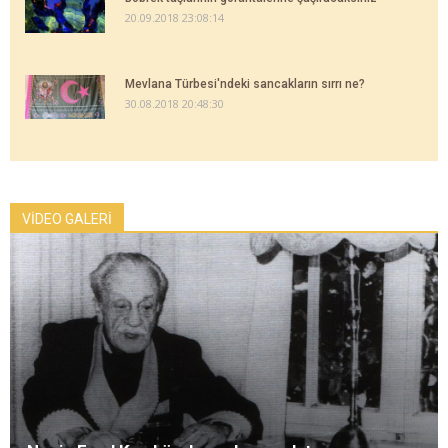
20.09.2018 23:08:14
Mevlana Türbesi'ndeki sancakların sırrı ne?
30.08.2018 20:48:30
VİDEO GALERİ