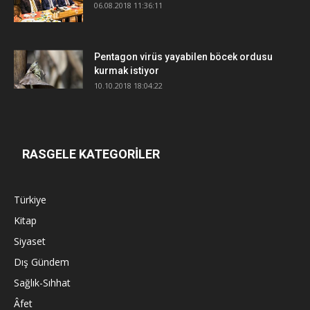
06.08.2018 11:36:11
Pentagon virüs yayabilen böcek ordusu
kurmak istiyor
10.10.2018 18:04:22
RASGELE KATEGORİLER
Türkiye
Kitap
Siyaset
Dış Gündem
Sağlık-Sıhhat
Âfet