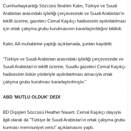
Cumhurbaşkanlığı Sözcüsü İbrahim Kalın, Türkiye ve Suudi
Arabistan arasındaki işbirliği çerçevesinde ve Suudi Arabistan'ın
teklifi üzerine, gazeteci Cemal Kaşıkçı hadisesinin aydınlatılması
için ortak çalışma grubu kurulmasının kararlaştırıldığını bildirdi.
Kalın, AA muhabirine yaptığı açıklamada, şunları kaydetti:
"Türkiye ve Suudi Arabistan arasındaki işbirliği çerçevesinde ve
Suudi Arabistan'ın teklifi üzerine, Suudlu gazeteci Cemal Kaşıkçı
hadisesinin bütün yönleriyle aydınlatılması amacıyla ortak
çalışma grubu kurulması kararlaştırılmıştır."
ABD 'MUTLU OLDUK' DEDİ
BD Dışişleri Sözcüsü Heather Nauert, Cemal Kaşıkçı olayıyla
ilgili olarak da "Türkiye ile Suudi Arabistan'ın ortak çalışma grubu
kurması memnuniyet verici" açıklamasını yaptı.