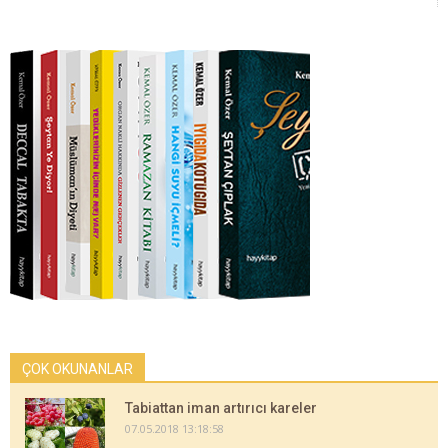
ÇOK OKUNANLAR
Tabiattan iman artırıcı kareler
07.05.2018 13:18:58