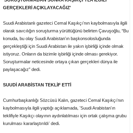
GERÇEKLERİ AÇIKLAYACAĞIZ'
Suudi Arabistanlı gazeteci Cemal Kaşıkçı'nın kaybolmasıyla ilgili
olarak savcılığın soruşturma yürüttüğünü belirten Çavuşoğlu, “Bu
konuda, bu olay Suudi Arabistan'ın başkonsolosluğunda
gerçekleştiği için Suudi Arabistan ile yakın işbirliği içinde olmak
istiyoruz. Onların da bizimle işbirliği içinde olması gerekiyor.
Soruşturmalar neticesinde ortaya çıkan gerçekleri dünya ile
paylaşacağız” dedi.
SUUDİ ARABİSTAN TEKLİF ETTİ
Cumhurbaşkanlığı Sözcüsü Kalın, gazeteci Cemal Kaşıkçı'nın
kaybolmasıyla ilgili yaptığı açıklamada, 'Suudi Arabistan'ın
teklifiyle Kaşıkçı olayının aydınlatılması için ortak çalışma grubu
kurulması kararlaştırıldı' dedi.