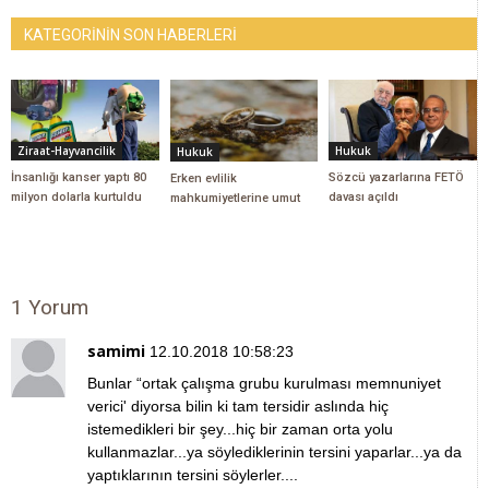
KATEGORİNİN SON HABERLERİ
Ziraat-Hayvancilik
Hukuk
Hukuk
İnsanlığı kanser yaptı 80
Sözcü yazarlarına FETÖ
Erken evlilik
milyon dolarla kurtuldu
davası açıldı
mahkumiyetlerine umut
1 Yorum
samimi
12.10.2018 10:58:23
Bunlar “ortak çalışma grubu kurulması memnuniyet
verici' diyorsa bilin ki tam tersidir aslında hiç
istemedikleri bir şey...hiç bir zaman orta yolu
kullanmazlar...ya söylediklerinin tersini yaparlar...ya da
yaptıklarının tersini söylerler....