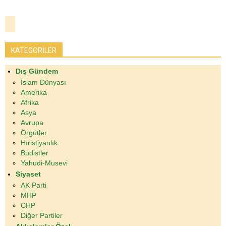
KATEGORİLER
Dış Gündem
İslam Dünyası
Amerika
Afrika
Asya
Avrupa
Örgütler
Hıristiyanlık
Budistler
Yahudi-Musevi
Siyaset
AK Parti
MHP
CHP
Diğer Partiler