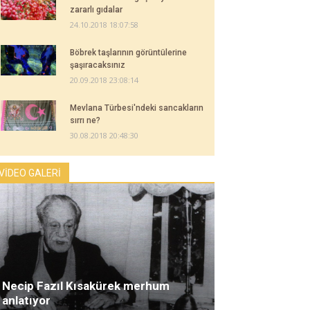
zararlı gıdalar
24.10.2018 18:07:58
Böbrek taşlarının görüntülerine
şaşıracaksınız
20.09.2018 23:08:14
Mevlana Türbesi'ndeki sancakların
sırrı ne?
30.08.2018 20:48:30
VİDEO GALERİ
Necip Fazıl Kısakürek merhum
anlatıyor