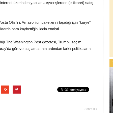
ernet üzerinden yapılan alışverişlerden (e-ticaret) satış
ta Ofisi'ni, Amazon'un paketlerini taşıdığı için "kurye"
tarda para kaybettiğini iddia etmişti.
ığı The Washington Post gazetesi, Trump'ı seçim
y'da göreve başlamasının ardından farklı politikalarını
Sonraki »