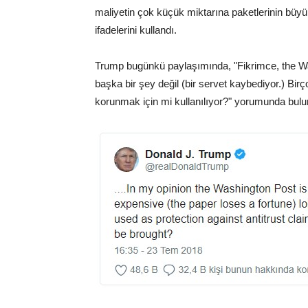
maliyetin çok küçük miktarına paketlerinin büyük
ifadelerini kullandı.
Trump bugünkü paylaşımında, "Fikrimce, the Was
başka bir şey değil (bir servet kaybediyor.) Birço
korunmak için mi kullanılıyor?" yorumunda bulu