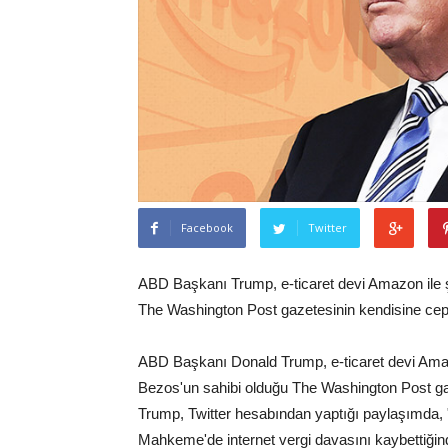
Facebook
Twitter
ABD Başkanı Trump, e-ticaret devi Amazon ile ş
The Washington Post gazetesinin kendisine cep
ABD Başkanı Donald Trump, e-ticaret devi Amazo
Bezos'un sahibi olduğu The Washington Post ga
Trump, Twitter hesabından yaptığı paylaşımda
Mahkeme'de internet vergi davasını kaybettiğin