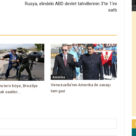
Rusya, elindeki ABD devlet tahvillerinin 3'te 1'ini
sattı
Amerika
Venezuella'nın Amerika ile savaşı
a ters köşe, Brezilya
tam gaz
ak saatler...