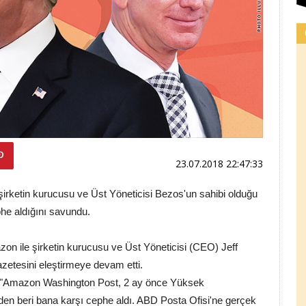
23.07.2018 22:47:33
irketin kurucusu ve Üst Yöneticisi Bezos'un sahibi olduğu
he aldığını savundu.
n ile şirketin kurucusu ve Üst Yöneticisi (CEO) Jeff
zetesini eleştirmeye devam etti.
, "Amazon Washington Post, 2 ay önce Yüksek
den beri bana karşı cephe aldı. ABD Posta Ofisi'ne gerçek