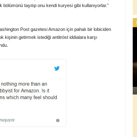
 bölümünü taşıtıp onu kendi kuryesi gibi kullanıyorlar."
hington Post gazetesi Amazon için pahalı bir lobiciden
k kişinin getirmek istediği antitröst iddialara karşı
ndu.