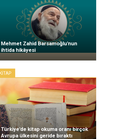
Mehmet Zahid Barsamoğlu'nun
ihtida hikâyesi
KİTAP
Türkiye'de kitap okuma oranı birçok
Avrupa ülkesini geride bıraktı