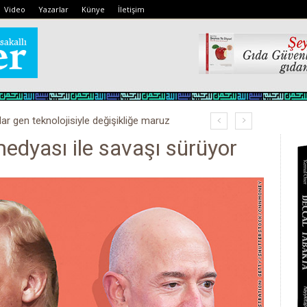
Video
Yazarlar
Künye
İletişim
lar gen teknolojisiyle değişikliğe maruz
dyası ile savaşı sürüyor