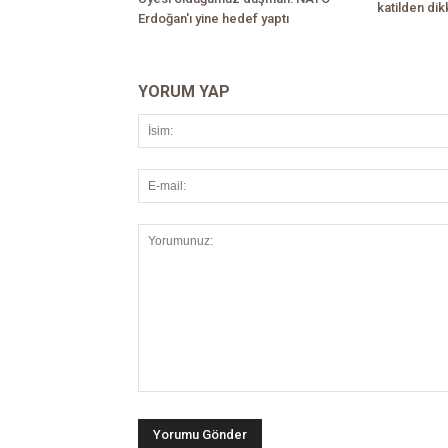
katilden di
Erdoğan'ı yine hedef yaptı
YORUM YAP