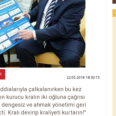
22.05.2018 18:30:15
iddialarıyla çalkalanırken bu kez
n kurucu kralın iki oğluna çağrısı
şı, dengesiz ve ahmak yönetimi geri
 Kralı devirip kraliyeti kurtarın!''