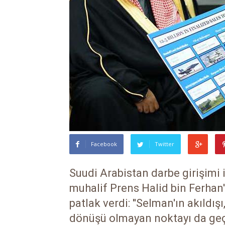
Facebook
Twitter
Suudi Arabistan darbe girişimi 
muhalif Prens Halid bin Ferhan'ı
patlak verdi: ''Selman'ın akıldı
dönüşü olmayan noktayı da geçti.