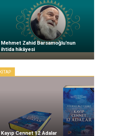
Mehmet Zahid Barsamoğlu'nun
ihtida hikâyesi
KİTAP
Kayıp Cennet 12 Adalar