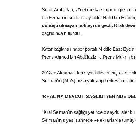
Suudi Arabistan, yönetime karşı darbe girişimi 
bin Ferhan'ın sözleri olay oldu. Halid bin Fahran
dönüşü olmayan noktayı da geçti. Kralı devirip
çağrısında bulundu.
Katar bağlantılı haber portalı Middle East Eye
Prens Ahmed bin Abdülaziz ile Prens Mukrin bin 
2013'te Almanya'dan siyasi iltica almış olan H
Selman'ın (MbS) hızla yükselip herkesin dizginler
'KRAL NA MEVCUT, SAĞLIĞI YERİNDE DEĞ
''Kral Selman'ın sağlığı yerinde olsaydı, işler 
Selman'ın siyasi sahnede ve ekranlarda tümüyl