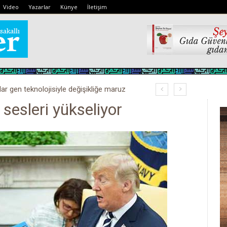
Video
Yazarlar
Künye
İletişim
lar gen teknolojisiyle değişikliğe maruz
sesleri yükseliyor