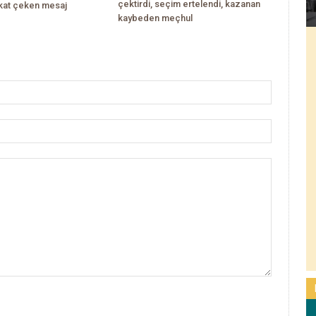
çektirdi, seçim ertelendi, kazanan
kkat çeken mesaj
kaybeden meçhul