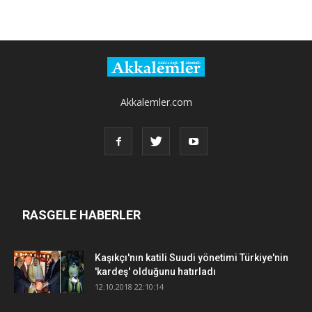
Akkalemler.com
RASGELE HABERLER
Kaşıkçı'nın katili Suudi yönetimi Türkiye'nin
'kardeş' olduğunu hatırladı
12.10.2018 22:10:14