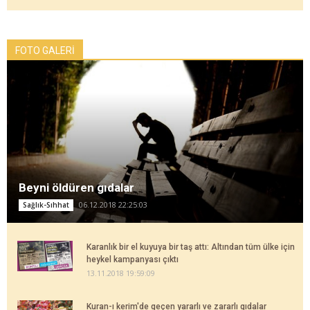
FOTO GALERİ
Beyni öldüren gıdalar
06.12.2018 22:25:03
Sağlık-Sıhhat
Karanlık bir el kuyuya bir taş attı: Altından tüm ülke için
heykel kampanyası çıktı
13.11.2018 19:59:09
Kuran-ı kerim'de geçen yararlı ve zararlı gıdalar