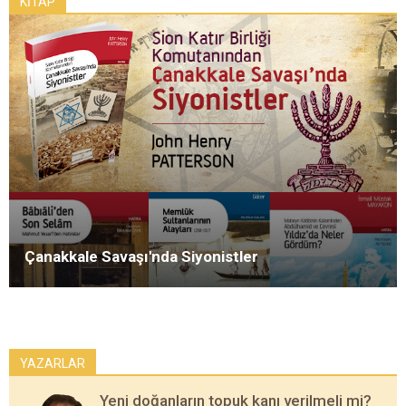
KİTAP
Çanakkale Savaşı'nda Siyonistler
YAZARLAR
Yeni doğanların topuk kanı verilmeli mi?