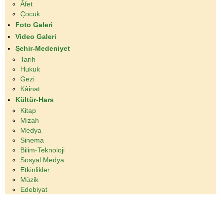
Âfet
Çocuk
Foto Galeri
Video Galeri
Şehir-Medeniyet
Tarih
Hukuk
Gezi
Kâinat
Kültür-Hars
Kitap
Mizah
Medya
Sinema
Bilim-Teknoloji
Sosyal Medya
Etkinlikler
Müzik
Edebiyat