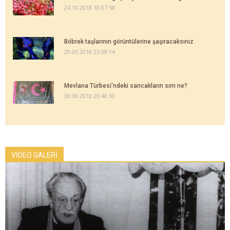
24.10.2018 18:07:58
Böbrek taşlarının görüntülerine şaşıracaksınız
20.09.2018 23:08:14
Mevlana Türbesi'ndeki sancakların sırrı ne?
30.08.2018 20:48:30
VİDEO GALERİ