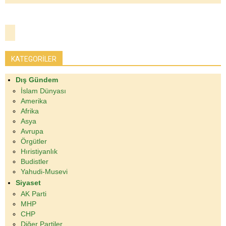
KATEGORİLER
Dış Gündem
İslam Dünyası
Amerika
Afrika
Asya
Avrupa
Örgütler
Hıristiyanlık
Budistler
Yahudi-Musevi
Siyaset
AK Parti
MHP
CHP
Diğer Partiler