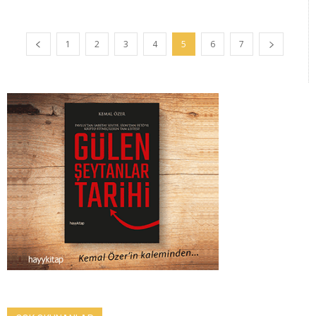
1
2
3
4
5
6
7