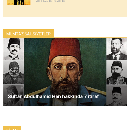
25.11.2018 19:25:18
MÜMTAZ ŞAHSİYETLER
Sultan Abdülhamid Han hakkında 7 itiraf