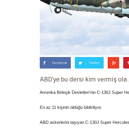
Facebook
Twitter
ABD'ye bu dersi kim vermiş ola.
Amerika Birleşik Devletleri'nin C-130J Super He
En az 11 kişinin öldüğü bildiriliyor.
ABD askerlerini taşıyan C-130J Super Hercules t