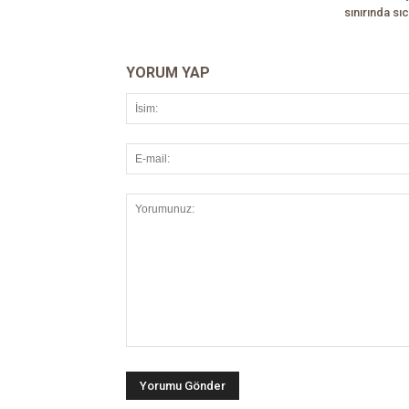
sınırında sıc
YORUM YAP