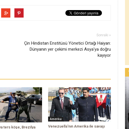
Sonraki »
Çin Hindistan Enstitüsü Yönetici Ortağı Haiyan:
Dünyanın yer çekimi merkezi Asya'ya doğru
kayıyor
Amerika
Venezuella'nın Amerika ile savaşı
a ters köşe, Brezilya