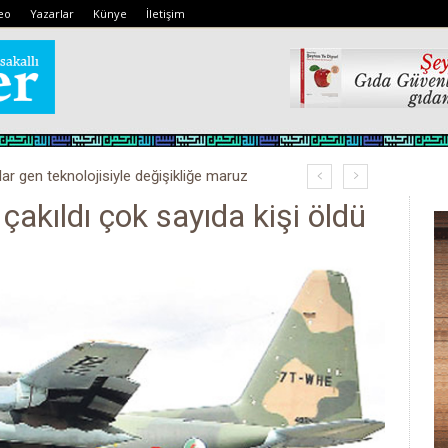
eo
Yazarlar
Künye
İletişim
lar gen teknolojisiyle değişikliğe maruz
 çakıldı çok sayıda kişi öldü