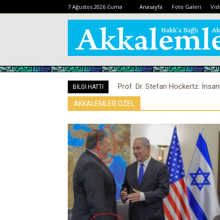
7 Ağustos 2026 Cuma
Anasayfa
Foto Galeri
Vid
Prof. Dr. Stefan Hockertz: İnsan
BİLGİ HATTI
kalabilir
AKKALEMLER ÖZEL