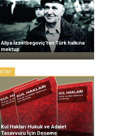
Aliya İzzetbegoviç'ten Türk halkına
mektup
KİTAP
Kul Hakları Hukuk ve Adalet
Tasavvuru İçin Deneme