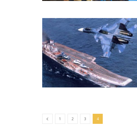
1
2
3
4