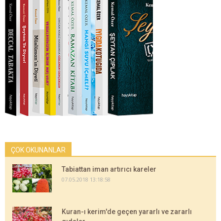
ÇOK OKUNANLAR
Tabiattan iman artırıcı kareler
07.05.2018 13:18:58
Kuran-ı kerim'de geçen yararlı ve zararlı