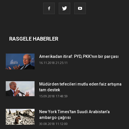
RASGELE HABERLER
Amerikadan itiraf: PYD, PKK'nın bir parçası
16.11.2018 21:25:11
Müdürden tefecileri mutlu eden faiz artışına
tam destek
15.09.2018 17:48:59
New York Times'tan Suudi Arabistan'a
ambargo çağrısı
30.08.2018 11:12:00