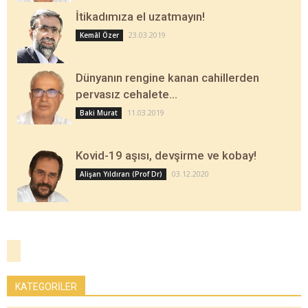
İtikadımıza el uzatmayın!
23.03.2019
Kemâl Özer
Dünyanın rengine kanan cahillerden
pervasız cehalete…
11.03.2019
Baki Murat
Kovid-19 aşısı, devşirme ve kobay!
03.12.2020
Alişan Yıldıran (Prof Dr)
KATEGORİLER