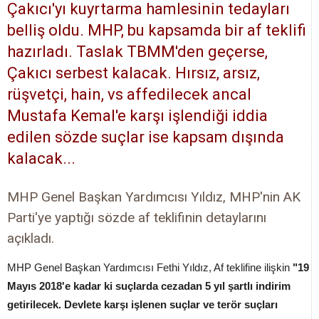
Çakıcı'yı kuyrtarma hamlesinin tedayları
belliş oldu. MHP, bu kapsamda bir af teklifi
hazırladı. Taslak TBMM'den geçerse,
Çakıcı serbest kalacak. Hırsız, arsız,
rüşvetçi, hain, vs affedilecek ancal
Mustafa Kemal'e karşı işlendiği iddia
edilen sözde suçlar ise kapsam dışında
kalacak...
MHP Genel Başkan Yardımcısı Yıldız, MHP'nin AK
Parti'ye yaptığı sözde af teklifinin detaylarını
açıkladı.
MHP Genel Başkan Yardımcısı Fethi Yıldız, Af teklifine ilişkin
"19
Mayıs 2018'e kadar ki suçlarda cezadan 5 yıl şartlı indirim
getirilecek. Devlete karşı işlenen suçlar ve terör suçları