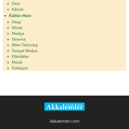
Gezi
Kâinat
Kültür-Hars
Kitap
Mizah
Medya
Sinema
Bilim-Teknoloji
Sosyal Medya
Etkinlikler
Müzik
Edebiyat
Akkalemler.com