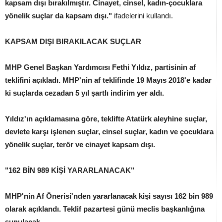
kapsam dışı bırakılmıştır. Cinayet, cinsel, kadın-çocuklara
yönelik suçlar da kapsam dışı."
ifadelerini kullandı.
KAPSAM DIŞI BIRAKILACAK SUÇLAR
MHP Genel Başkan Yardımcısı Fethi Yıldız, partisinin af
teklifini açıkladı. MHP'nin af teklifinde 19 Mayıs 2018'e kadar
ki suçlarda cezadan 5 yıl şartlı indirim yer aldı.
Yıldız'ın açıklamasına göre, teklifte Atatürk aleyhine suçlar,
devlete karşı işlenen suçlar, cinsel suçlar, kadın ve çocuklara
yönelik suçlar, terör ve cinayet kapsam dışı.
"162 BİN 989 KİŞİ YARARLANACAK"
MHP'nin Af Önerisi'nden yararlanacak kişi sayısı
162 bin 989
olarak açıklandı. Teklif pazartesi günü meclis başkanlığına
sunulacak.