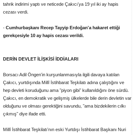
tahrik indirimi yaptı ve neticede Çakıcı'ya 19 yıl iki ay hapis
cezası verdi.
-
Cumhurbaşkanı Recep Tayyip Erdoğan'a hakaret ettiği
gerekçesiyle 10 ay hapis cezası verildi.
DERİN DEVLET İLİŞKİSİ İDDİALARI
Borsacı Adil Öngen'in kurşunlanmasıyla ilgili davaya katılan
Çakıcı, yurtdışında Millî İstihbarat Teşkilatı adına çalıştığını ve
hep devleti koruduğunu ama "piyon gibi" kullanıldığını öne sürdü.
Çakıcı, en demokratik ve gelişmiş ülkelerde bile derin devletin var
olduğunu ve olması gerektiğini savundu, "ama bizdekilerin cılkı
çıkmış" diye ifade etti.
Millî İstihbarat Teşkilatı'nın eski Yurtdışı İstihbarat Başkanı Nuri