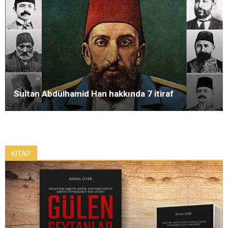
Sultan Abdülhamid Han hakkında 7 itiraf
KİTAP