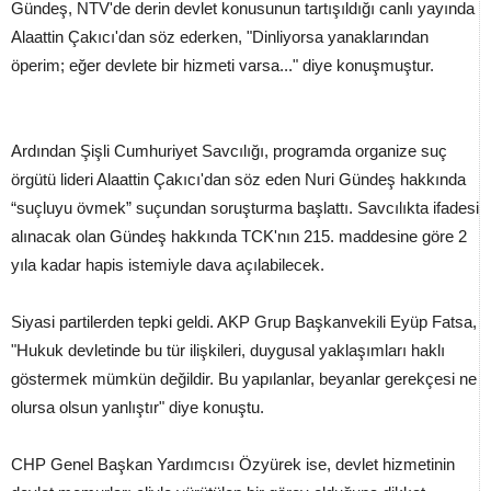
Gündeş, NTV'de derin devlet konusunun tartışıldığı canlı yayında
Alaattin Çakıcı'dan söz ederken, "Dinliyorsa yanaklarından
öperim; eğer devlete bir hizmeti varsa..." diye konuşmuştur.
Ardından Şişli Cumhuriyet Savcılığı, programda organize suç
örgütü lideri Alaattin Çakıcı'dan söz eden Nuri Gündeş hakkında
“suçluyu övmek” suçundan soruşturma başlattı. Savcılıkta ifadesi
alınacak olan Gündeş hakkında TCK'nın 215. maddesine göre 2
yıla kadar hapis istemiyle dava açılabilecek.
Siyasi partilerden tepki geldi. AKP Grup Başkanvekili Eyüp Fatsa,
"Hukuk devletinde bu tür ilişkileri, duygusal yaklaşımları haklı
göstermek mümkün değildir. Bu yapılanlar, beyanlar gerekçesi ne
olursa olsun yanlıştır" diye konuştu.
CHP Genel Başkan Yardımcısı Özyürek ise, devlet hizmetinin