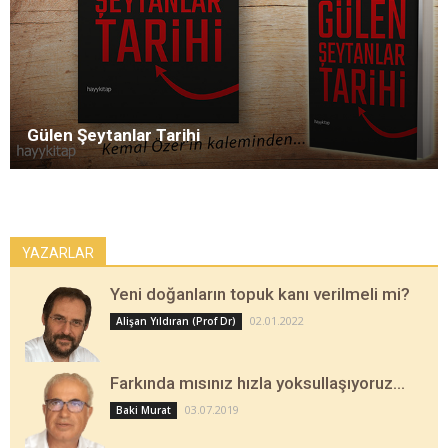
Gülen Şeytanlar Tarihi
YAZARLAR
Yeni doğanların topuk kanı verilmeli mi?
02.01.2022
Alişan Yıldıran (Prof Dr)
Farkında mısınız hızla yoksullaşıyoruz…
03.07.2019
Baki Murat